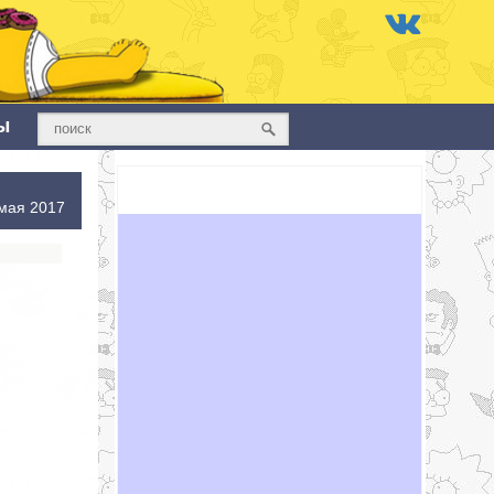
ы
мая 2017