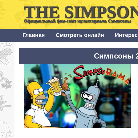
THE SIMPSO
Официальный фан-сайт мультсериала Симпсоны
Главная
Смотреть онлайн
Интерес
Симпсоны 2