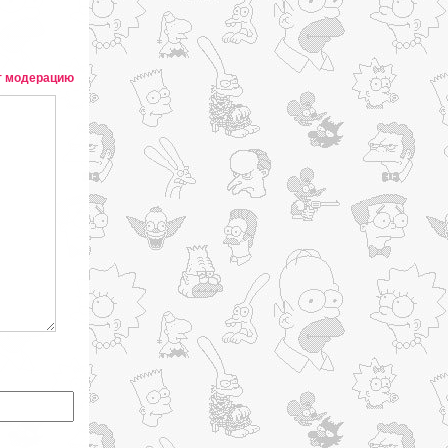
т модерацию