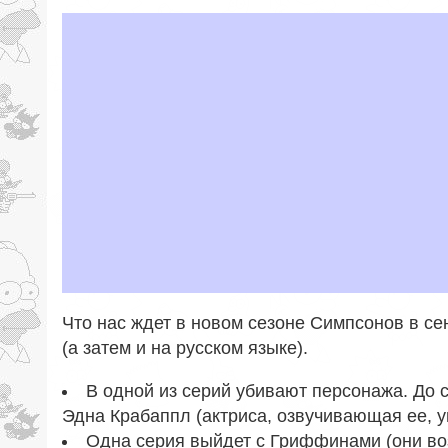
Что нас ждет в новом сезоне Симпсонов в се
(а затем и на русском языке).
В одной из серий убивают персонажа. До си
Эдна Крабаппл (актриса, озвучивающая ее, у
Одна серия выйдет с Гриффинами (они в