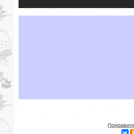
Понравило