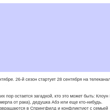
нтябре. 26-й сезон стартует 28 сентября на телекан
х пор остается загадкой, кто это может быть: Клоун 
мерла от рака), дедушка Абэ или еще кто-нибудь.
озвращаются в Спрингфилд и конфликтуют с семьей