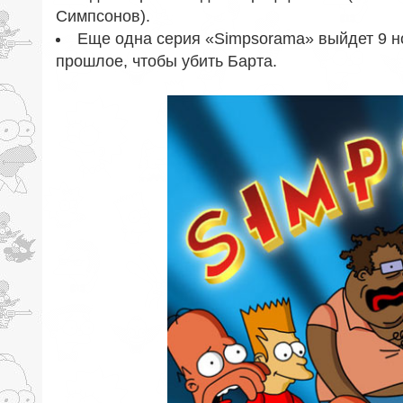
Симпсонов).
Еще одна серия «Simpsorama» выйдет 9 но
прошлое, чтобы убить Барта.