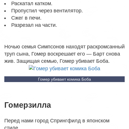
Раскатал катком.
Пропустил через вентилятор.
Сжег в печи.
Разрезал на части.
Ночью семья Симпсонов находят раскромсанный
труп сына, Гомер воскрешает его — Барт снова
жив. Защищая семью, Гомер убивает Боба.
Гомер убивает комика Боба
Гомерзилла
Перед нами город Спрингфилд в японском
стиле.