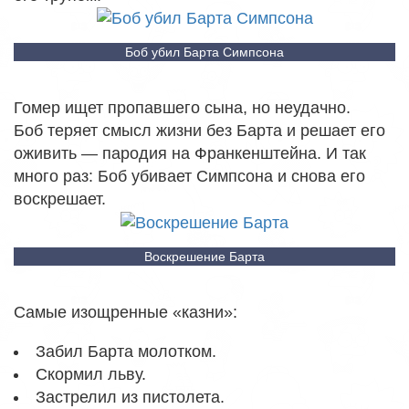
Боб убил Барта Симпсона
Гомер ищет пропавшего сына, но неудачно.
Боб теряет смысл жизни без Барта и решает его
оживить — пародия на Франкенштейна. И так
много раз: Боб убивает Симпсона и снова его
воскрешает.
Воскрешение Барта
Самые изощренные «казни»:
Забил Барта молотком.
Скормил льву.
Застрелил из пистолета.