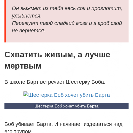
Он выжмет из тебя весь сок и проглотит,
улыбнется.
Пережует твой сладкий мозг и в гроб свой
не вернется.
Схватить живым, а лучше
мертвым
В школе Барт встречает Шестерку Боба.
Шестерка Боб хочет убить Барта
Боб убивает Барта. И начинает издеваться над
его трупом.