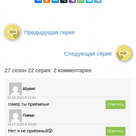
Предыдущая серия
Следующая серия
27 сезон 22 серия: 2 комментария
Шурик
:
01.12.2021 В 11:41
гомер ты приёмеыи
Ответить
Гомер
:
13.07.2025 В 19:39
Нет я не приёмный😵
Ответить