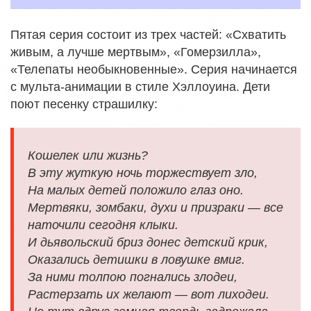
Пятая серия состоит из трех частей: «Схватить
живым, а лучше мертвым», «Гомерзилла»,
«Телепаты необыкновенные». Серия начинается
с мульта-анимации в стиле Хэллоуина. Дети
поют песенку страшилку:
Кошелек или жизнь?
В эту жуткую ночь торжествует зло,
На малых детей положило глаз оно.
Мертвяки, зомбаки, духи и призраки — все
наточили сегодня клыки.
И дьявольский бриз донес детский крик,
Оказались детишки в ловушке вмиг.
За ними толпою погнались злодеи,
Растерзать их желают — вот лиходеи.