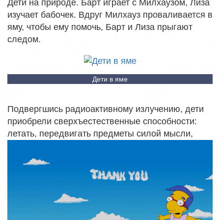
Дети на природе. Барт играет с Милхаузом, Лиза
изучает бабочек. Вдруг Милхауз проваливается в
яму, чтобы ему помочь, Барт и Лиза прыгают
следом.
Дети в яме
Подвергшись радиоактивному излучению, дети
приобрели сверхъестественные способности:
летать, передвигать предметы силой мысли,