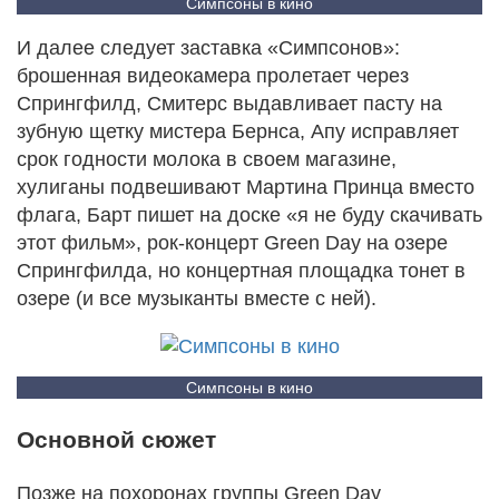
Симпсоны в кино
И далее следует заставка «Симпсонов»:
брошенная видеокамера пролетает через
Спрингфилд, Смитерс выдавливает пасту на
зубную щетку мистера Бернса, Апу исправляет
срок годности молока в своем магазине,
хулиганы подвешивают Мартина Принца вместо
флага, Барт пишет на доске «я не буду скачивать
этот фильм», рок-концерт Green Day на озере
Спрингфилда, но концертная площадка тонет в
озере (и все музыканты вместе с ней).
Симпсоны в кино
Основной сюжет
Позже на похоронах группы Green Day