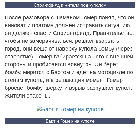
Спрингфилд и жители под куполом
После разговора с шаманом Гомер понял, что он
виноват и поэтому должен исправить ситуацию,
он должен спасти Сприрнгфилд. Правительство,
чтобы не заморачиваться, решает взорвать
город, они вешают наверху купола бомбу (через
отверстие). Гомер взбирается на него с внешней
стороны и пробирается вовнутрь. Он берет
бомбу, мирится с Бартом и едет на мотоцикле по
стенам купола, и в решающий момент Гомер
бросает бомбу кверху, и взрыв разрушает купол.
Жители спасены.
Барт и Гомер на куполе