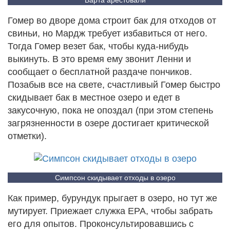
Барта арестовали
Гомер во дворе дома строит бак для отходов от
свиньи, но Мардж требует избавиться от него.
Тогда Гомер везет бак, чтобы куда-нибудь
выкинуть. В это время ему звонит Ленни и
сообщает о бесплатной раздаче пончиков.
Позабыв все на свете, счастливый Гомер быстро
скидывает бак в местное озеро и едет в
закусочную, пока не опоздал (при этом степень
загрязненности в озере достигает критической
отметки).
Симпсон скидывает отходы в озеро
Как пример, бурундук прыгает в озеро, но тут же
мутирует. Приежает служка EPA, чтобы забрать
его для опытов. Проконсультировавшись с