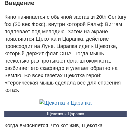
Введение
Кино начинается с обычной заставки 20th Century
fox (20 век Фокс), внутри которой Ральф Виггам
подпевает под мелодию. Затем на экране
появляются Щекотка и Царапка, действие
происходит на Луне. Царапка идет к Щекотке,
который держит флаг США. Тогда мышь
несколько раз протыкает флагштоком кота,
разбивает его скафандр и улетает обратно на
Землю. Во всех газетах Щекотка герой:
«Героическая мышь сделала все для спасения
кота».
Щекотка и Царапка
Когда выясняется, что кот жив, Щекотка