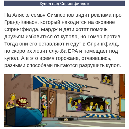
Купол над Спрингфилдом
На Аляске семья Симпсонов видит реклама про
Гранд-Каньон, который находится на окраине
Спрингфилда. Мардж и дети хотят помочь
друзьям избавиться от купола, но Гомер против.
Тогда они его оставляют и едут в Спрингфилд,
но скоро их ловит служба EPA и помещает под
купол. А в это время горожане, отчаявшись,
разными способами пытаются разрушить купол.