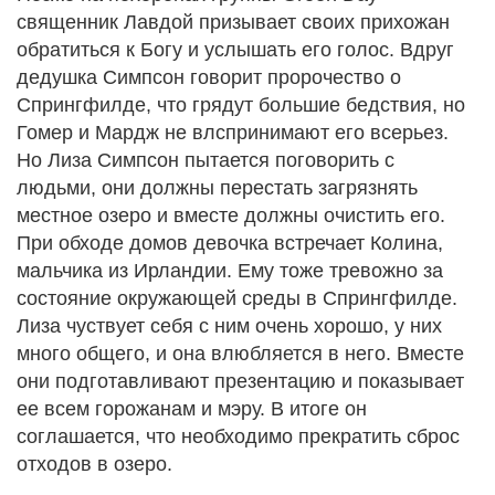
священник Лавдой призывает своих прихожан
обратиться к Богу и услышать его голос. Вдруг
дедушка Симпсон говорит пророчество о
Спрингфилде, что грядут большие бедствия, но
Гомер и Мардж не влспринимают его всерьез.
Но Лиза Симпсон пытается поговорить с
людьми, они должны перестать загрязнять
местное озеро и вместе должны очистить его.
При обходе домов девочка встречает Колина,
мальчика из Ирландии. Ему тоже тревожно за
состояние окружающей среды в Спрингфилде.
Лиза чуствует себя с ним очень хорошо, у них
много общего, и она влюбляется в него. Вместе
они подготавливают презентацию и показывает
ее всем горожанам и мэру. В итоге он
соглашается, что необходимо прекратить сброс
отходов в озеро.