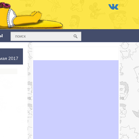
ы
мая 2017