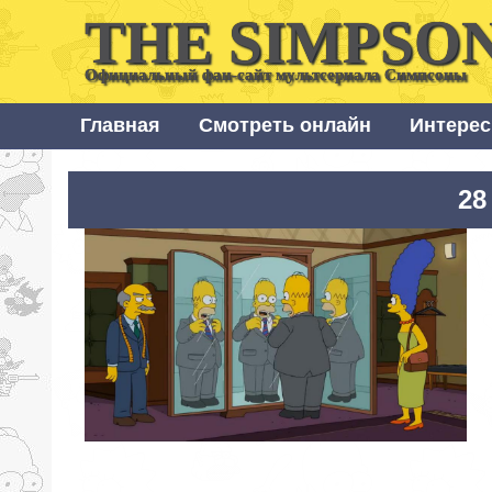
THE SIMPSO
Официальный фан-сайт мультсериала Симпсоны
Главная
Смотреть онлайн
Интерес
28