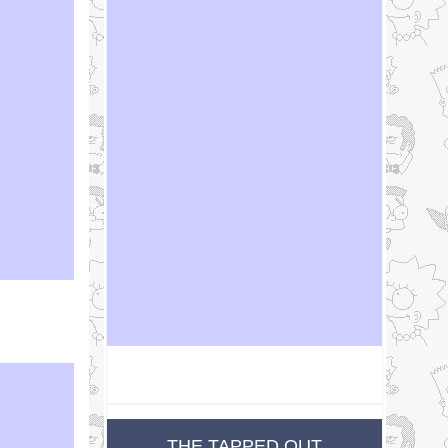
THE TAPPED OUT