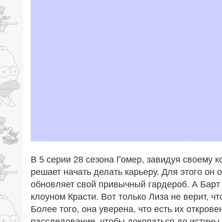
В 5 серии 28 сезона Гомер, завидуя своему к
решает начать делать карьеру. Для этого о
обновляет свой привычный гардероб. А Барт
клоуном Красти. Вот только Лиза не верит, ч
Более того, она уверена, что есть их откров
расследование, чтобы докопаться до истины.