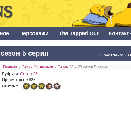
NS
ное
Персонажи
The Tapped Out
Контакт
 сезон 5 серия
Обновлено: 28 
Главная
»
Серии Симпсонов
»
Сезон 28
»
28 сезон 5 серия
Рубрики:
Сезон 28
Просмотры: 5925
Рейтинг: