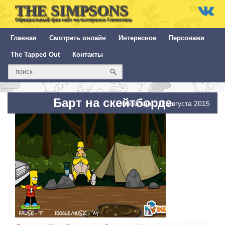
THE SIMPSONS
Официальный фан-сайт мультсериала Симпсоны
Главная
Смотреть онлайн
Интересное
Персонажи
The Tapped Out
Контакты
Барт на скейтборде
Обновлено: 18 августа 2015