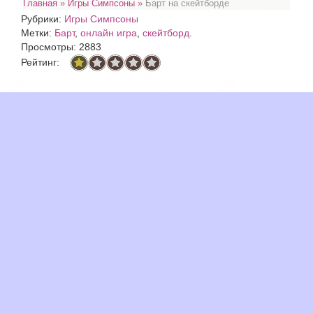
Главная
»
Игры Симпсоны
»
Барт на скейтборде
Рубрики:
Игры Симпсоны
Метки:
Барт
,
онлайн игра
,
скейтборд
.
Просмотры: 2883
Рейтинг: