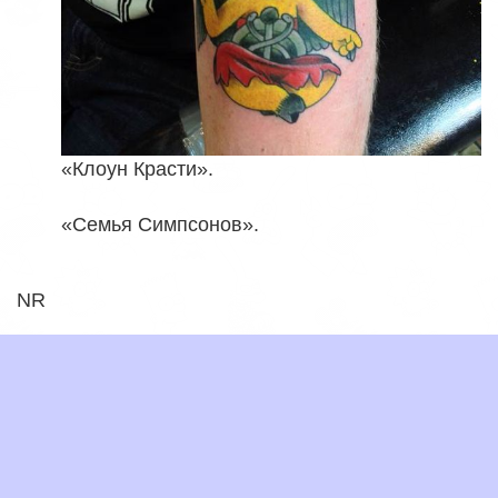
«Клоун Красти».
«Семья Симпсонов».
NR