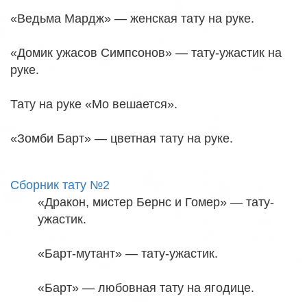
«Ведьма Мардж» — женская тату на руке.
«Домик ужасов Симпсонов» — тату-ужастик на
руке.
Тату на руке «Мо вешается».
«Зомби Барт» — цветная тату на руке.
Сборник тату №2
«Дракон, мистер Бернс и Гомер» — тату-
ужастик.
«Барт-мутант» — тату-ужастик.
«Барт» — любовная тату на ягодице.