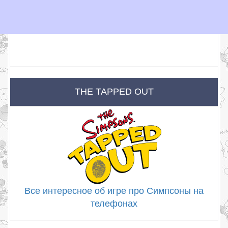
THE TAPPED OUT
Все интересное об игре про Симпсоны на
телефонах