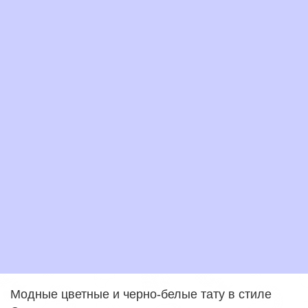
Модные цветные и черно-белые тату в стиле