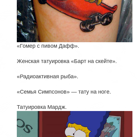
«Гомер с пивом Дафф».
Женская татуировка «Барт на скейте».
«Радиоактивная рыба».
«Семья Симпсонов» — тату на ноге.
Татуировка Мардж.