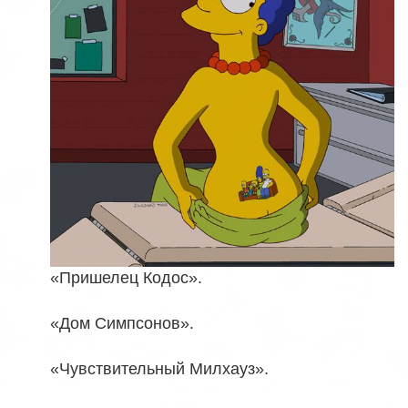
«Пришелец Кодос».
«Дом Симпсонов».
«Чувствительный Милхауз».