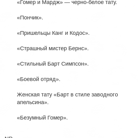
«Гомер и Мардж» — черно-белое тату.
«Пончик».
«Пришельцы Канг и Кодос».
«Страшный мистер Бернс».
«Стильный Барт Симпсон».
«Боевой отряд».
Женская тату «Барт в стиле заводного
апельсина».
«Безумный Гомер».