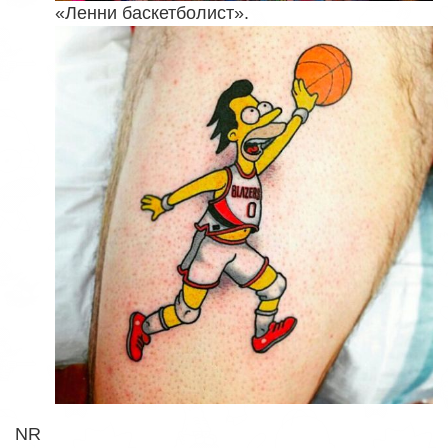
«Ленни баскетболист».
NR