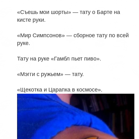
«Съешь мои шорты» — тату о Барте на
кисте руки.
«Мир Симпсонов» — сборное тату по всей
руке.
Тату на руке «Гамбл пьет пиво».
«Мэгги с ружьем» — тату.
«Щекотка и Царапка в космосе».