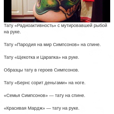
Тату «Радиоактивность» с мутировавшей рыбой
на руке.
Тату «Пародия на мир Симпсонов» на спине.
Тату «Щекотка и Царапка» на руке.
Образцы тату в героев Симпсонов.
Тату «Бернс сорит деньгами» на ноге.
«Семья Симпсонов» — тату на спине.
«Красивая Мардж» — тату на руке.