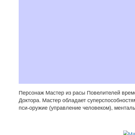
Персонаж Мастер из расы Повелителей време
Доктора. Мастер обладает суперспособностям
пси-оружие (управление человеком), ментал