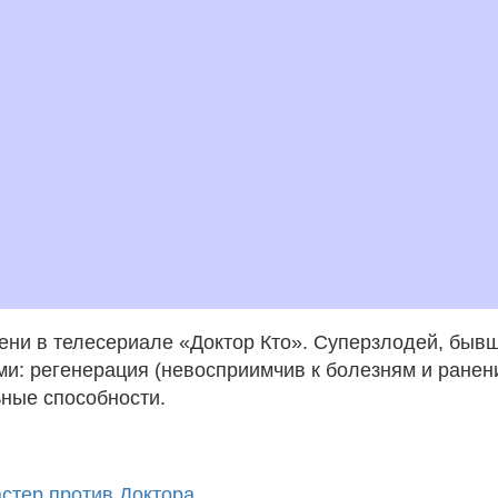
ни в телесериале «Доктор Кто». Суперзлодей, бывш
и: регенерация (невосприимчив к болезням и ранен
ьные способности.