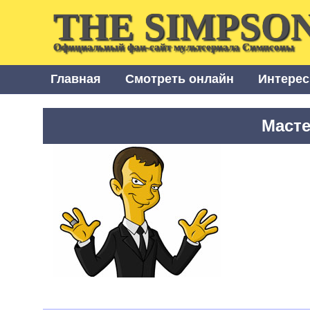
THE SIMPSO
Официальный фан-сайт мультсериала Симпсоны
Главная
Смотреть онлайн
Интерес
Масте