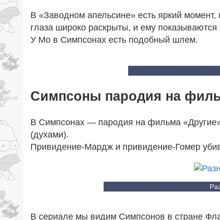
В «Заводном апельсине» есть яркий момент, 
глаза широко раскрыты, и ему показываются 
У Мо в Симпсонах есть подобный шлем.
Симпсоны пародия на филь
В Симпсонах — пародия на фильма «Другие»
(духами).
Привидение-Мардж и привидение-Гомер уби
Ра
В сериале мы видим Симпсонов в стране Фла