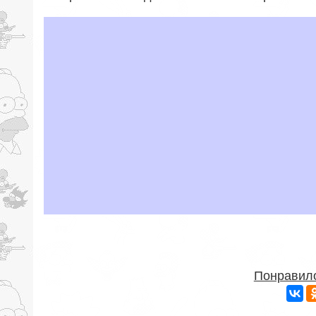
Понравило