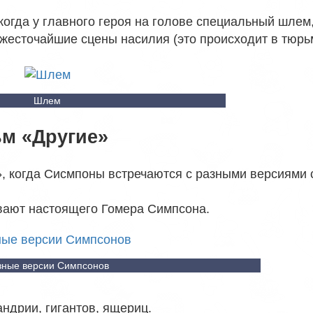
когда у главного героя на голове специальный шлем,
жесточайшие сцены насилия (это происходит в тюрь
Шлем
м «Другие»
, когда Сисмпоны встречаются с разными версиями 
вают настоящего Гомера Симпсона.
зные версии Симпсонов
ндрии, гигантов, ящериц.