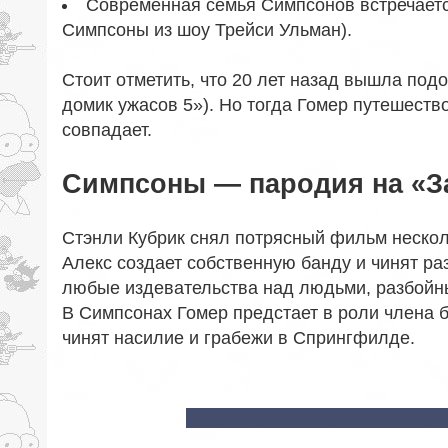
Современная семья Симпсонов встречает
Симпсоны из шоу Трейси Ульман).
Стоит отметить, что 20 лет назад вышла по
домик ужасов 5»). Но тогда Гомер путешеств
совпадает.
Симпсоны — пародия на «З
Стэнли Кубрик снял потрясный фильм неско
Алекс создает собственную банду и чинят ра
любые издевательства над людьми, разбойн
В Симпсонах Гомер предстает в роли члена 
чинят насилие и грабежи в Спрингфилде.