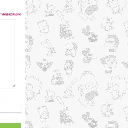
т модерацию