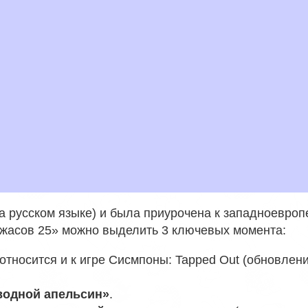
на русском языке) и была приурочена к западноевро
ужасов 25» можно выделить 3 ключевых момента:
 относится и к игре Сисмпоны: Tapped Out (обновлен
водной апельсин»
.