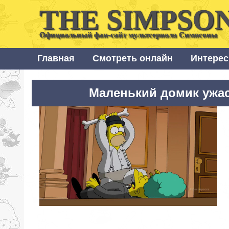
THE SIMPSO
Официальный фан-сайт мультсериала Симпсоны
Главная
Смотреть онлайн
Интерес
Маленький домик ужасо