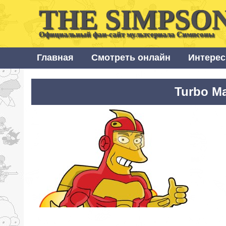
THE SIMPSO
Официальный фан-сайт мультсериала Симпсоны
Главная
Смотреть онлайн
Интерес
Turbo M