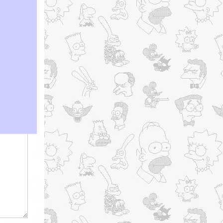
т модерацию