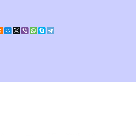
сь? Поделись с друзьями!
* Все комментарии проходя