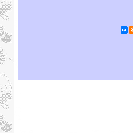
Понравило
Добавить комментарий
Комментарий
*