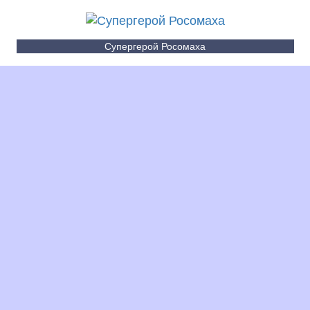
Супергерой Росомаха