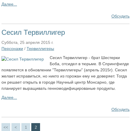
Далее...
Обсудить
Сесил Тервиллигер
Суббота, 25 апреля 2015 г.
Персонажи
/
Тервиллигеры
Сесил Тервиллигер - брат Шестерки
Боба, отсидел в тюрьме. В Спрингфилде
появляется в обновлении "Тервиллигеры" (апрель 2015г). Сесил
желает исправиться, но никто из горожан ему не доверяет. Тогда
он решает открыть в городе Научный центр Монсарно, где
планирует выращивать генномодифицированые продукты.
Далее...
Обсудить
<<
<
1
2