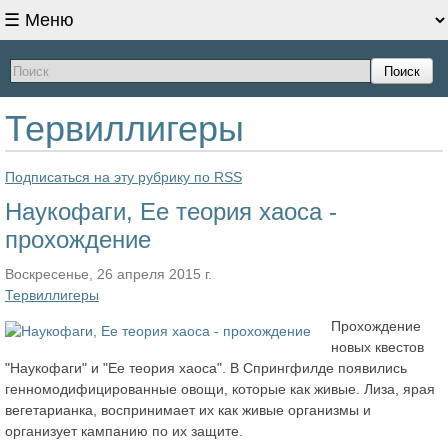
Поиск
Тервиллигеры
Подписаться на эту рубрику по RSS
Наукофаги, Ее теория хаоса -
прохождение
Воскресенье, 26 апреля 2015 г.
Тервиллигеры
Прохождение
новых квестов
"Наукофаги" и "Ее теория хаоса". В Спрингфилде появились
генномодифицированные овощи, которые как живые. Лиза, ярая
вегетарианка, воспринимает их как живые организмы и
организует кампанию по их защите.