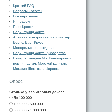
Краткий FAQ
Вопросы - ответы
Все персонажи
Ипподром
Парк Красти
Спрингфилд Хайтс
Атомная электростанция и мистер
Бернс. Барт-Крузо.
Монорельс прохождение
Спрингфилд Хайтс Руководство
Гомер в Таверне Мо. Кальмаровый
порт и настил. Морской капитан.
Магазин Щекотки и Царапки.
Опрос
Сколько у вас игровых денег?
До 100.000
100.000 - 500.000
500.000 - 1.000.000