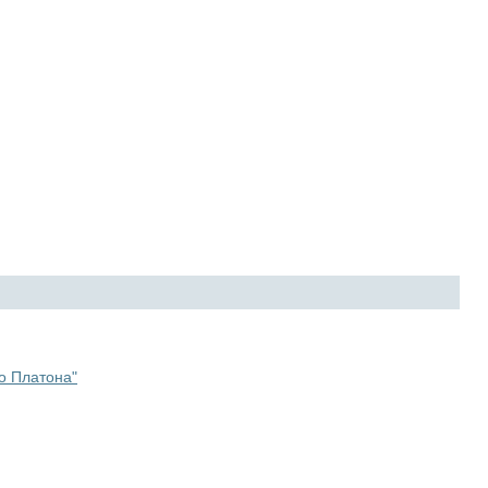
во Платона"