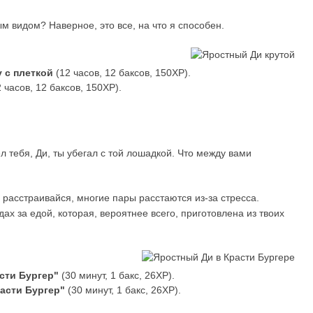
ым видом? Наверное, это все, на что я способен.
 с плеткой
(12 часов, 12 баксов, 150XP).
 часов, 12 баксов, 150XP).
л тебя, Ди, ты убегал с той лошадкой. Что между вами
 расстраивайся, многие пары расстаются из-за стресса.
ах за едой, которая, вероятнее всего, приготовлена из твоих
сти Бургер"
(30 минут, 1 бакс, 26XP).
асти Бургер"
(30 минут, 1 бакс, 26XP).