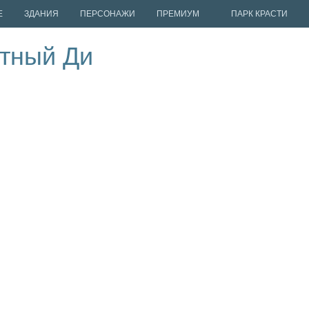
Е
ЗДАНИЯ
ПЕРСОНАЖИ
ПРЕМИУМ
ПАРК КРАСТИ
стный Ди