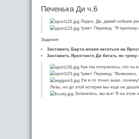
Печенька Ди ч.6
Ладно, Ди, давай побьем ре
*ржет. Перевод: "Я приложу 
Задания:
Заставить Барта-жокея кататься на Ярос
Заставить Яростного Ди бегать по треку
Как так получилось, что ты 
*ржет. Перевод: "Возможно, 
Уж я-то точно знаю, почему!
Лизы, но до этой истории мы еще не дошли
Заткнитесь, вы все! Я на этом 