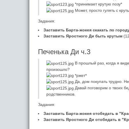
*принимает крутую позу*
Может, просто гулять с крут
Задания:
Заставить Барта-жокея скакать по городу
Заставить Яростного Ди быть крутым
(12
Печенька Ди ч.3
В прошлый раз, когда я виде
произошло?
*ржет*
Да, дом покупать трудно. Не
Давай поговорим о твоих бед
родственников.
Задания:
Заставить Барта-жокея отобедать в "Кра
Заставить Яростного Ди отобедать в "Кр