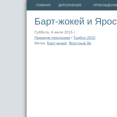
ГЛАВНАЯ
ДОПОЛНЕНИЯ
ПРОХОЖДЕНИ
Барт-жокей и Яро
Суббота, 4 июля 2015 г.
Премиум персонажи
/
Тыкбол 2015
Метки:
Барт-жокей
,
Яростный Ди