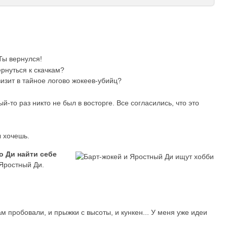
Ты вернулся!
рнуться к скачкам?
изит в тайное логово жокеев-убийц?
ый-то раз никто не был в восторге. Все согласились, что это
ы хочешь.
о Ди найти себе
 Яростный Ди.
 пробовали, и прыжки с высоты, и кункен... У меня уже идеи