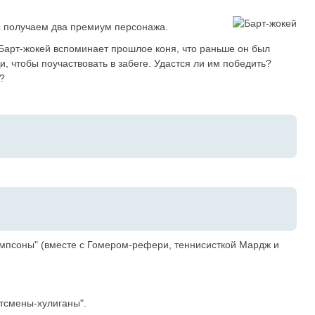
ы получаем два премиум персонажа.
 Барт-жокей вспоминает прошлое коня, что раньше он был
, чтобы поучаствовать в забеге. Удастся ли им победить?
?
мпсоны" (вместе с Гомером-рефери, теннисисткой Мардж и
тсмены-хулиганы".