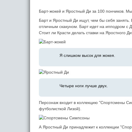
Барт-жокей и Яростный Ди за 100 пончиков. М
Барт и Яростный Ди ищут, чем бы себя занять.
отличным скакуном. Барт идет на ипподром с Ди
Стоит ли Красти делать ставки на Яростного Ди
Я слишком высок для жокея.
Четыре ноги лучше двух.
Персонаж входит в коллекцию "Спортсмены Си
футболисткой Лизой).
А Яростный Ди принадлежит к коллекции "Спор