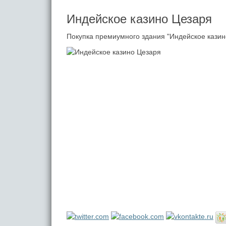
Индейское казино Цезаря
Покупка премиумного здания "Индейское казин