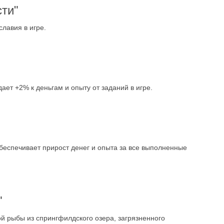
ти"
лавия в игре.
ает +2% к деньгам и опыту от заданий в игре.
обеспечивает прирост денег и опыта за все выполненные
"
й рыбы из спрингфилдского озера, загрязненного