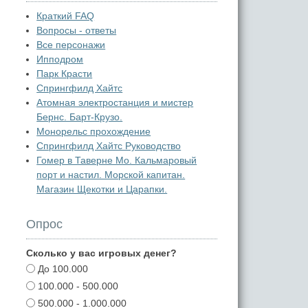
Краткий FAQ
Вопросы - ответы
Все персонажи
Ипподром
Парк Красти
Спрингфилд Хайтс
Атомная электростанция и мистер
Бернс. Барт-Крузо.
Монорельс прохождение
Спрингфилд Хайтс Руководство
Гомер в Таверне Мо. Кальмаровый
порт и настил. Морской капитан.
Магазин Щекотки и Царапки.
Опрос
Сколько у вас игровых денег?
До 100.000
100.000 - 500.000
500.000 - 1.000.000