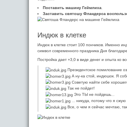
Поставить машину Геймлиха
.
Заставить святошу Фландерса воспольз
Индюк в клетке
Индюк в клетке стоит 100 пончиков. Именно ин
символ современного праздника Дня благодар
Постройка дает +3,0 в виде денег и опыта ко в
Президентское помилование озна
А ну-ка стой, индюшок. Я со
Советую найти себе хорошег
Так не пойдет!
Это ТЫ не пойдешь...
... никуда, потому что я сжую
Все, о чем я сейчас мечтаю, та