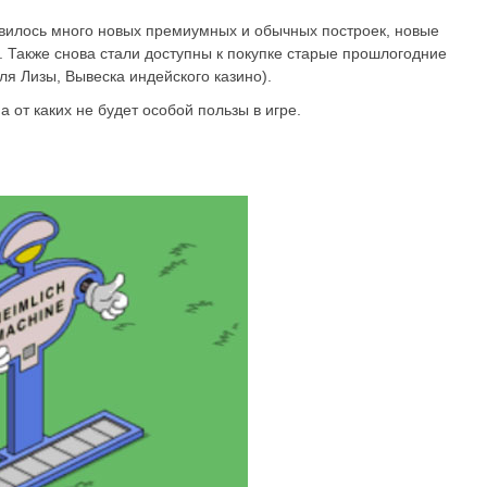
явилось много новых премиумных и обычных построек, новые
. Также снова стали доступны к покупке старые прошлогодние
ля Лизы, Вывеска индейского казино).
а от каких не будет особой пользы в игре.