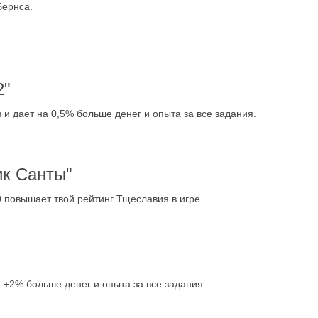
Бернса.
2"
 и дает на 0,5% больше денег и опыта за все задания.
к Санты"
повышает твой рейтинг Тщеславия в игре.
т +2% больше денег и опыта за все задания.