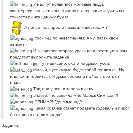
У нас тут появились молодые люди,
заинтересованные в инвестициях и желающие изучить все
тонкости рынка ценных бумаг.
А нельзя нас просто назвать инвесторами?
Урок №1 по инвестициям: А ну, пасти свои
заткните.
И в качестве второго урока по инвестициям вам
предстоит выполнить задание
Тут написано: охота на диких гусей.
Милый, пусть мама будет тобой гордиться. Ну
или почти гордиться. Я даже согласна на "не сгорать от
стыда".
Так, они ушли, а теперь к делу...
Знаете, что заявила мне Мардж Симпсон?!
СЕЙМУР! Где лимонад?
Какая хозяйка станет подавать годовалый пирог
без годовалого лимонада?
Задания: