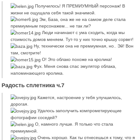
Получилось! Я ПРЕМИУМНЫЙ персонаж! В
жизни не ощущала себя такой значимой.
Эм, База, она же не на самом деле стала
премиумным персонажем... не так ли?
Люди начинают с ума сходить, когда мы
стоимость домов меняем. Тут-то у них точно крышу сорвет!
Ну, технически она не премиумная, но.. Эй! Вон
там, смотрите!
О! Это облако похоже на кролика!
Фух. Меня снова спас эмулятор облака,
напоминающего кролика.
Радость сплетника ч.7
Кажется, настроение у тебя улучшилось,
дорогая.
Удалось заполучить компрометирующие
фотографии соседей?
О, намного лучше. Я только что стала
премиумной.
Очень хорошо. Как ты отнесешься к тому, что я