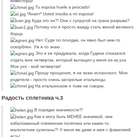
инвесторш!
Tu esposa huele a pescado!
*Ахает* Usted insulta a mi esposa!
Куда это он?! Они с супругой на грани разрыва?
Потому что я просто жажду стать женой великого
борца.
Нет. Судя по походке, он явно был чем-то
оскорблен. Уж я-то знаю...
Это я ее придумала, когда Гудини отказался
отдать мне четвертак, который вытащил у меня из-за уха.
Мое ухо - мой четвертак!
Прошу прощения, я не знаю испанского. Мои
родители - просто очень загорелые итальянцы.
На итальянском я тоже не говорю.
Радость сплетника ч.3
В порядке значимости?!
Как я могу быть МЕНЕЕ значимой, чем
избалованный племянник политика или какие-то
малолетние хулиганы?! У меня же даже и имя с фамилией
есть!