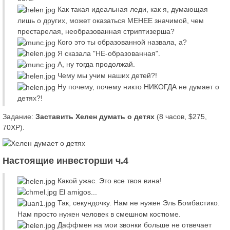
Как такая идеальная леди, как я, думающая
лишь о других, может оказаться МЕНЕЕ значимой, чем
престарелая, необразованная стриптизерша?
Кого это ты образованной назвала, а?
Я сказала "НЕ-образованная".
А, ну тогда продолжай.
Чему мы учим наших детей?!
Ну почему, почему никто НИКОГДА не думает о
детях?!
Задание:
Заставить Хелен думать о детях
(8 часов, $275,
70XP).
Настоящие инвесторши ч.4
Какой ужас. Это все твоя вина!
El amigos...
Так, секундочку. Нам не нужен Эль Бомбастико.
Нам просто нужен человек в смешном костюме.
Даффмен на мои звонки больше не отвечает