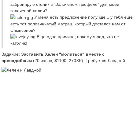
забронирую столик в "Золоченом трюфеле" для моей
золоченой лилии?
У меня есть предложение получше... у тебя еще
есть тот половинчатый матрац, который достался нам от
Симпсонов?
Еще одна причина, почему я рад, что не
католик!
Задание:
Заставить Хелен "молиться" вместе с
преподобным
(20 часов, $1100, 270XP). Требуется Лавджой.