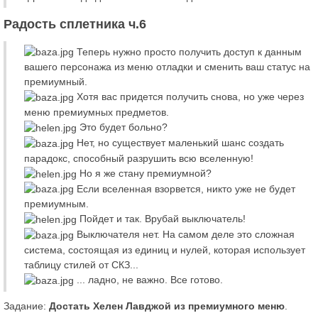
Радость сплетника ч.6
Теперь нужно просто получить доступ к данным
вашего персонажа из меню отладки и сменить ваш статус на
премиумный.
Хотя вас придется получить снова, но уже через
меню премиумных предметов.
Это будет больно?
Нет, но существует маленький шанс создать
парадокс, способный разрушить всю вселенную!
Но я же стану премиумной?
Если вселенная взорвется, никто уже не будет
премиумным.
Пойдет и так. Врубай выключатель!
Выключателя нет. На самом деле это сложная
система, состоящая из единиц и нулей, которая использует
таблицу стилей от СКЗ...
... ладно, не важно. Все готово.
Задание:
Достать Хелен Лавджой из премиумного меню
.