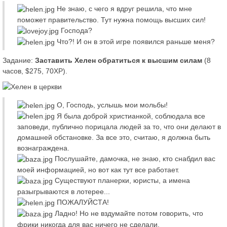
Не знаю, с чего я вдруг решила, что мне
поможет правительство. Тут нужна помощь высших сил!
Господа?
Что?! И он в этой игре появился раньше меня?
Задание:
Заставить Хелен обратиться к высшим силам
(8
часов, $275, 70XP).
О, Господь, услышь мои мольбы!
Я была доброй христианкой, соблюдала все
заповеди, публично порицала людей за то, что они делают в
домашней обстановке. За все это, считаю, я должна быть
вознаграждена.
Послушайте, дамочка, не знаю, кто снабдил вас
моей информацией, но вот как тут все работает.
Существуют планерки, юристы, а имена
разыгрываются в лотерее...
ПОЖАЛУЙСТА!
Ладно! Но не вздумайте потом говорить, что
фрики никогда для вас ничего не сделали.