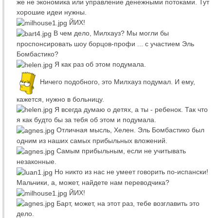
же не экономика или управление денежными потоками. Тут
хорошие идеи нужны.
ЙИХ!
В чем дело, Милхауз? Мы могли бы
проспонсировать шоу борцов-профи ... с участием Эль
Бомбастико?
Я как раз об этом подумала.
Ничего подобного, это Милхауз подумал. И ему,
кажется, нужно в больницу.
Я всегда думаю о детях, а ты - ребенок. Так что
я как будто бы за тебя об этом и подумала.
Отличная мысль, Хелен. Эль Бомбастико был
одним из наших самых прибыльных вложений.
Самым прибыльным, если не учитывать
незаконные.
Но никто из нас не умеет говорить по-испански!
Мальчики, а, может, найдете нам переводчика?
ЙИХ!
Барт, может, на этот раз, тебе возглавить это
дело.