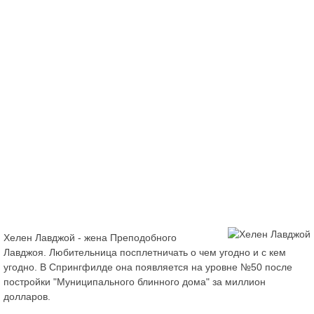
Хелен Лавджой - жена Преподобного
Лавджоя. Любительница посплетничать о чем угодно и с кем
угодно. В Спрингфилде она появляется на уровне №50 после
постройки "Муниципального блинного дома" за миллион
долларов.