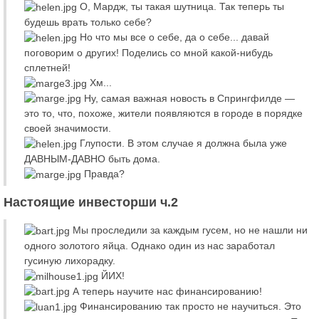
О, Мардж, ты такая шутница. Так теперь ты
будешь врать только себе?
Но что мы все о себе, да о себе... давай
поговорим о других! Поделись со мной какой-нибудь
сплетней!
Хм...
Ну, самая важная новость в Спрингфилде —
это то, что, похоже, жители появляются в городе в порядке
своей значимости.
Глупости. В этом случае я должна была уже
ДАВНЫМ-ДАВНО быть дома.
Правда?
Настоящие инвесторши ч.2
Мы проследили за каждым гусем, но не нашли ни
одного золотого яйца. Однако один из нас заработал
гусиную лихорадку.
ЙИХ!
А теперь научите нас финансированию!
Финансированию так просто не научиться. Это