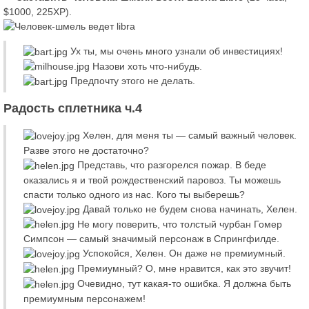
$1000, 225XP).
Ух ты, мы очень много узнали об инвестициях!
Назови хоть что-нибудь.
Предпочту этого не делать.
Радость сплетника ч.4
Хелен, для меня ты — самый важный человек.
Разве этого не достаточно?
Представь, что разгорелся пожар. В беде
оказались я и твой рождественский паровоз. Ты можешь
спасти только одного из нас. Кого ты выберешь?
Давай только не будем снова начинать, Хелен.
Не могу поверить, что толстый чурбан Гомер
Симпсон — самый значимый персонаж в Спрингфилде.
Успокойся, Хелен. Он даже не премиумный.
Премиумный? О, мне нравится, как это звучит!
Очевидно, тут какая-то ошибка. Я должна быть
премиумным персонажем!