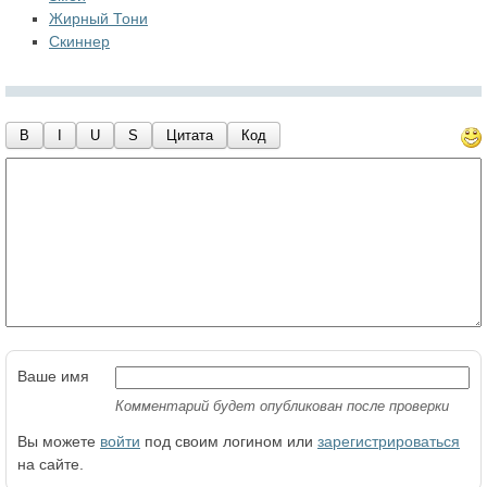
Жирный Тони
Скиннер
B
I
U
S
Цитата
Код
Ваше имя
Комментарий будет опубликован после проверки
Вы можете
войти
под своим логином или
зарегистрироваться
на сайте.