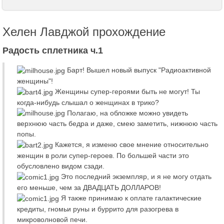
Хелен Лавджой прохождение
Радость сплетника ч.1
Барт! Вышел новый выпуск "Радиоактивной
женщины"!
Женщины супер-героями быть не могут! Ты
когда-нибудь слышал о женщинах в трико?
Полагаю, на обложке можно увидеть
верхнюю часть бедра и даже, смею заметить, нижнюю часть
попы.
Кажется, я изменю свое мнение относительно
женщин в роли супер-героев. По большей части это
обусловлено видом сзади.
Это последний экземпляр, и я не могу отдать
его меньше, чем за ДВАДЦАТЬ ДОЛЛАРОВ!
Я также принимаю к оплате галактические
кредиты, гномьи руны и буррито для разогрева в
микроволновой печи.