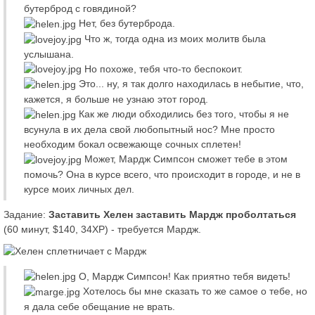
бутерброд с говядиной?
Нет, без бутерброда.
Что ж, тогда одна из моих молитв была
услышана.
Но похоже, тебя что-то беспокоит.
Это... ну, я так долго находилась в небытие, что,
кажется, я больше не узнаю этот город.
Как же люди обходились без того, чтобы я не
всунула в их дела свой любопытный нос? Мне просто
необходим бокал освежающе сочных сплетен!
Может, Мардж Симпсон сможет тебе в этом
помочь? Она в курсе всего, что происходит в городе, и не в
курсе моих личных дел.
Задание:
Заставить Хелен заставить Мардж проболтаться
(60 минут, $140, 34XP) - требуется Мардж.
О, Мардж Симпсон! Как приятно тебя видеть!
Хотелось бы мне сказать то же самое о тебе, но
я дала себе обещание не врать.