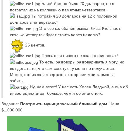
Блин! У меня было 20 долларов, но я
потратил их на коллекцию памятных четвертаков.
Ты потратил 20 долларов на 12 с половиной
долларов в четвертаках?
Это все колебания рынка, Лиза. Кто знает,
сколько четвертак будет стоить через неделю?
25 центов.
Плевать, я ничего не знаю о финансах!
То есть, разговоры разговаривать я могу, но
вот делать то, что сам советую, у меня не получается.
Может, это из-за четвертаков, которыми мои карманы
забиты.
Ну, нам везет! У нас есть Хелен Лавджой, а она об
инвестициях знает больше, чем я об аналогиях.
Задание:
Построить муниципальный блинный дом
. Цена
$1.000.000.