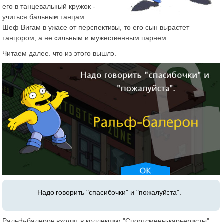
его в танцевальный кружок -
учиться бальным танцам.
Шеф Вигам в ужасе от перспективы, то его сын вырастет
танцором, а не сильным и мужественным парнем.
Читаем далее, что из этого вышло.
Надо говорить "спасибочки" и "пожалуйста".
Ральф-балерон входит в коллекцию "Спортсмены-карьеристы"