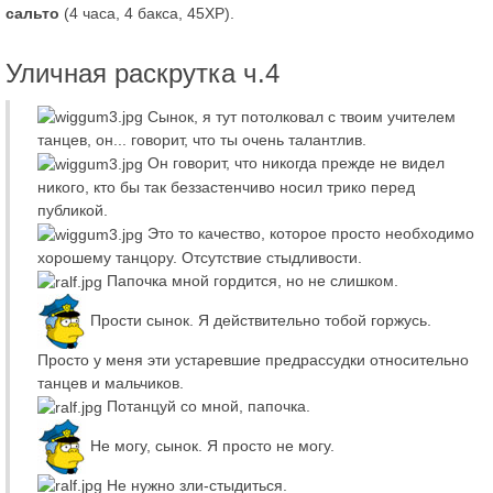
сальто
(4 часа, 4 бакса, 45XP).
Уличная раскрутка ч.4
Сынок, я тут потолковал с твоим учителем
танцев, он... говорит, что ты очень талантлив.
Он говорит, что никогда прежде не видел
никого, кто бы так беззастенчиво носил трико перед
публикой.
Это то качество, которое просто необходимо
хорошему танцору. Отсутствие стыдливости.
Папочка мной гордится, но не слишком.
Прости сынок. Я действительно тобой горжусь.
Просто у меня эти устаревшие предрассудки относительно
танцев и мальчиков.
Потанцуй со мной, папочка.
Не могу, сынок. Я просто не могу.
Не нужно зли-стыдиться.