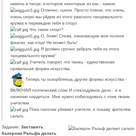
камень в танце, в котором некоторые из нас - камни.
Отлично, сынок. Просто помни, что очень,
очень скоро мы уйдем из этого ужасного танцевального
кружка и переведем тебя в спорт.
Что такое спорт?
О, боже! Слова, означающие мое полное
фиаско, как отца! Не может быть!
Я должен срочно забрать тебя из этого
танцевального кружка!
Учитель говорит, что танец - единственная
правильная форма искусства.
Теперь ты оскорбляешь другие формы искусства -
ВКЛЮЧАЯ поэтический слэм И стеклодувное дело - и я
начинаю сердиться. Мне нужно побеседовать с этим твоим
учителем...
Пока папочка убивает учителя, я покажу зрителям
сальто.
Задание:
Заставить
балерона Ральфа делать