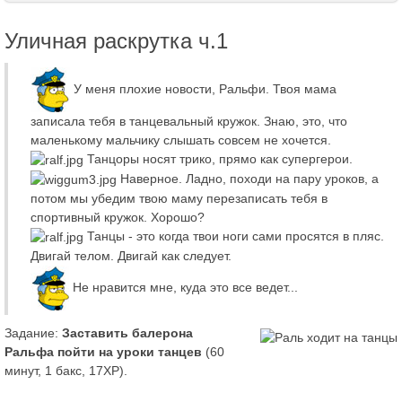
Уличная раскрутка ч.1
У меня плохие новости, Ральфи. Твоя мама
записала тебя в танцевальный кружок. Знаю, это, что
маленькому мальчику слышать совсем не хочется.
Танцоры носят трико, прямо как супергерои.
Наверное. Ладно, походи на пару уроков, а
потом мы убедим твою маму перезаписать тебя в
спортивный кружок. Хорошо?
Танцы - это когда твои ноги сами просятся в пляс.
Двигай телом. Двигай как следует.
Не нравится мне, куда это все ведет...
Задание:
Заставить балерона
Ральфа пойти на уроки танцев
(60
минут, 1 бакс, 17XP).