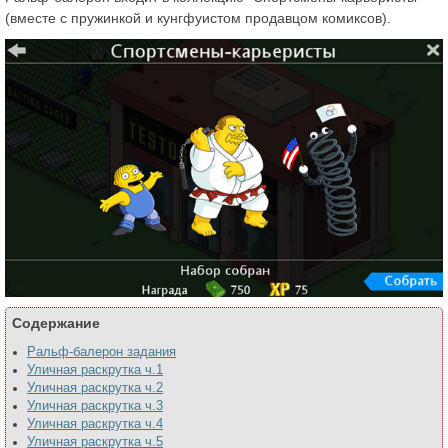
(вместе с пружинкой и кунгфуистом продавцом комиксов).
Содержание
Ральф-балерон задания
Уличная раскрутка ч.1
Уличная раскрутка ч.2
Уличная раскрутка ч.3
Уличная раскрутка ч.4
Уличная раскрутка ч.5