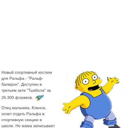
Новый спортивный костюм
для Ральфа - "Ральф-
балерон". Доступен в
третьем акте "Тыкбола" за
26.300 флажков.
Отец мальчика, Кленси,
хочет отдать Ральфа в
спортивную секцию в
школе. Но мама записывает