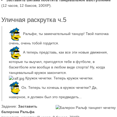
Заставить Вигама посетить танцевальное выступление
(12 часов, 12 баксов, 100XP).
Уличная раскрутка ч.5
Ральфи, ты замечательный танцор! Твой папочка
очень, очень тобой гордится.
А теперь представь, как все эти новые движения,
которые ты выучил, пригодятся тебе в футболе, в
баскетболе или вообще в любом виде спорта! Ну, когда
танцевальный кружок закончится.
Кружок чечетки. Теперь кружок чечетки.
Ох. Теперь ты хочешь в кружок чечетки? Да,
наверное, я должен был это предвидеть...
Задание:
Заставить
балерона Ральфа