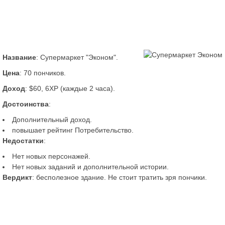
Название
: Супермаркет "Эконом".
Цена
: 70 пончиков.
Доход
: $60, 6XP (каждые 2 часа).
Достоинства
:
Дополнительный доход.
повышает рейтинг Потребительство.
Недостатки
:
Нет новых персонажей.
Нет новых заданий и дополнительной истории.
Вердикт
: бесполезное здание. Не стоит тратить зря пончики.