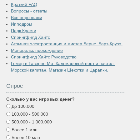
Краткий FAQ
Вопросы - ответы
Все персонажи
Ипподром
Парк Красти
Спрингфилд Хайтс
Атомная электростанция и мистер Бернс. Барт-Крузо.
Монорельс прохождение
Спрингфилд Хайтс Руководство
Гомер в Таверне Мо. Кальмаровый порт и настил.
Морской капитан. Магазин Щекотки и Царапки.
Опрос
Сколько у вас игровых денег?
До 100.000
100.000 - 500.000
500.000 - 1.000.000
Более 1 млн.
Более 10 млн.