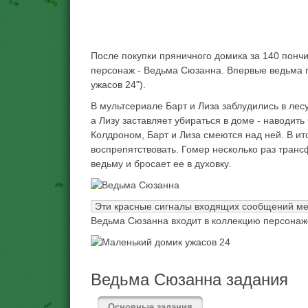
После покупки пряничного домика за 140 понч
персонаж - Ведьма Сюзанна. Впервые ведьма 
ужасов 24").
В мультсериале Барт и Лиза заблудились в лес
а Лизу заставляет убираться в доме - наводить
Колдроном, Барт и Лиза смеются над ней. В ито
воспрепятствовать. Гомер несколько раз тран
ведьму и бросает ее в духовку.
Эти красные сигналы входящих сообщений ме
Ведьма Сюзанна входит в коллекцию персонаже
Ведьма Сюзанна задания
Основные задания