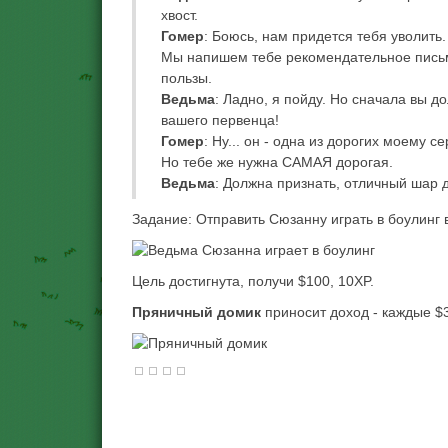
хвост.
Гомер
: Боюсь, нам придется тебя уволить.
Мы напишем тебе рекомендательное письмо,
пользы.
Ведьма
: Ладно, я пойду. Но сначала вы д
вашего первенца!
Гомер
: Ну... он - одна из дорогих моему с
Но тебе же нужна САМАЯ дорогая.
Ведьма
: Должна признать, отличный шар 
Задание: Отправить Сюзанну играть в боулинг в
Цель достигнута, получи $100, 10XP.
Пряничный домик
приносит доход - каждые $3