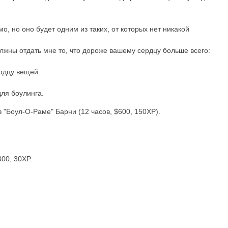
 но оно будет одним из таких, от которых нет никакой
олжны отдать мне то, что дороже вашему сердцу больше всего:
ердцу вещей.
для боулинга.
 "Боул-О-Раме" Барни (12 часов, $600, 150XP).
00, 30XP.