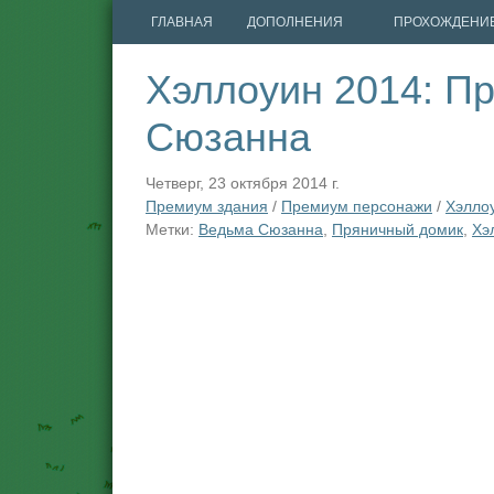
ГЛАВНАЯ
ДОПОЛНЕНИЯ
ПРОХОЖДЕНИ
Хэллоуин 2014: П
Сюзанна
Четверг, 23 октября 2014 г.
Премиум здания
/
Премиум персонажи
/
Хэлло
Метки:
Ведьма Сюзанна
,
Пряничный домик
,
Хэ