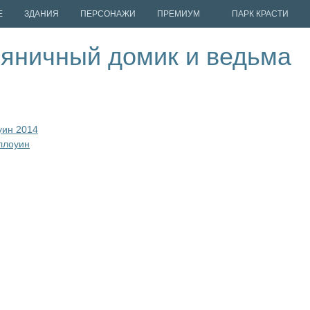
Е
ЗДАНИЯ
ПЕРСОНАЖИ
ПРЕМИУМ
ПАРК КРАСТИ
ряничный домик и ведьма
уин 2014
ллоуин