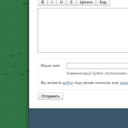
B
I
U
S
Цитата
Код
Ваше имя
Комментарий будет опубликован 
Вы можете
войти
под своим логином или
зар
Отправить