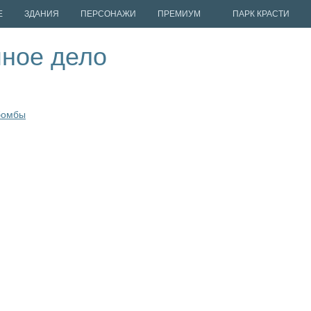
Е
ЗДАНИЯ
ПЕРСОНАЖИ
ПРЕМИУМ
ПАРК КРАСТИ
чное дело
бомбы