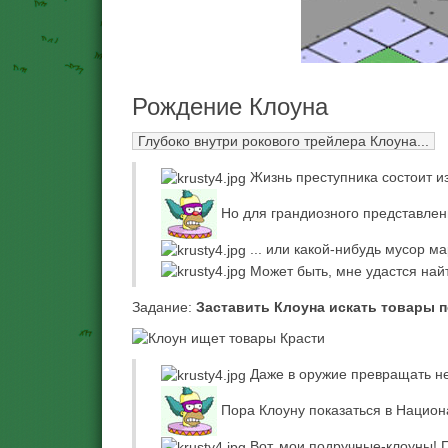
Рождение Клоуна
Глубоко внутри рокового трейлера Клоуна...
Жизнь преступника состоит и
Но для грандиозного представлени
... или какой-нибудь мусор ма
Может быть, мне удастся найти
Задание:
Заставить Клоуна искать товары п
Даже в оружие превращать не 
Пора Клоуну показаться в Национ
Вот, мои подручные-клоуны! 