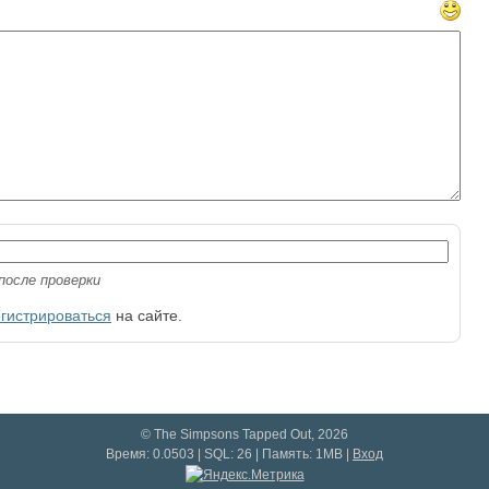
после проверки
егистрироваться
на сайте.
© The Simpsons Tapped Out, 2026
Время: 0.0503 | SQL: 26 | Память: 1MB
|
Вход