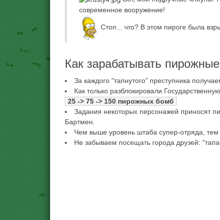
современное вооружение!
Стоп... что? В этом пироге была взр
Как зарабатывать пирожны
За каждого "тапнутого" преступника получа
Как только разблокировали Государственну
25 -> 75 -> 150 пирожных бомб
Задания некоторых персонажей приносят пи
Бартмен.
Чем выше уровень штаба супер-отряда, тем
Не забываем посещать города друзей: "тапа