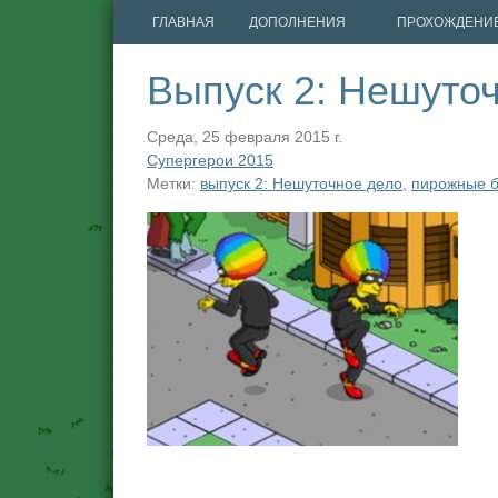
ГЛАВНАЯ
ДОПОЛНЕНИЯ
ПРОХОЖДЕНИ
Выпуск 2: Нешуто
Среда, 25 февраля 2015 г.
Супергерои 2015
Метки:
выпуск 2: Нешуточное дело
,
пирожные 