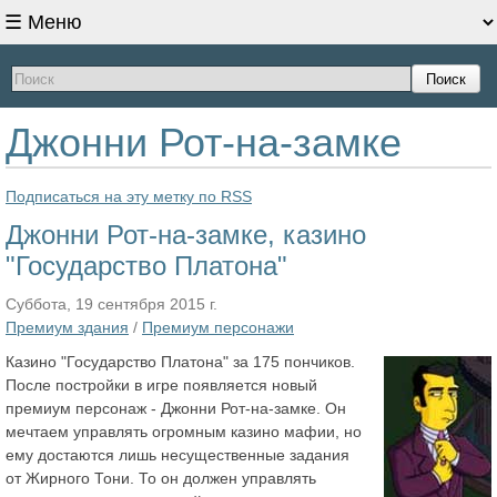
Поиск
Джонни Рот-на-замке
Подписаться на эту метку по RSS
Джонни Рот-на-замке, казино
"Государство Платона"
Суббота, 19 сентября 2015 г.
Премиум здания
/
Премиум персонажи
Казино "Государство Платона" за 175 пончиков.
После постройки в игре появляется новый
премиум персонаж - Джонни Рот-на-замке. Он
мечтаем управлять огромным казино мафии, но
ему достаются лишь несущественные задания
от Жирного Тони. То он должен управлять