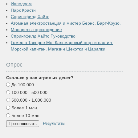
Ипподром
Парк Красти
Спрингфилд Хайтс
Атомная электростанция и мистер Бернс. Барт-Крузо.
Монорельс прохождение
Спрингфилд Хайтс Руководство
Гомер в Таверне Мо. Кальмаровый порт и настил.
Морской капитан. Магазин Щекотки и Царапки.
Опрос
Сколько у вас игровых денег?
До 100.000
100.000 - 500.000
500.000 - 1.000.000
Более 1 млн.
Более 10 млн.
Результаты