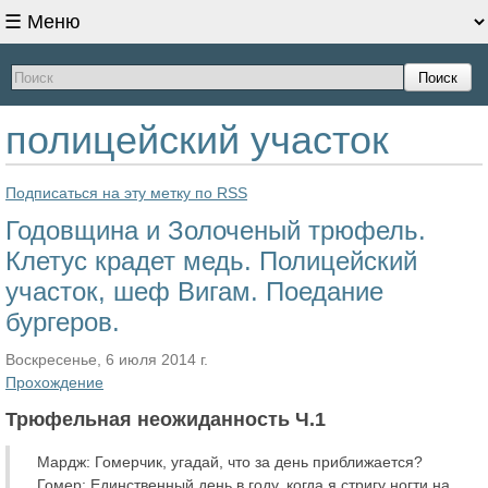
Поиск
полицейский участок
Подписаться на эту метку по RSS
Годовщина и Золоченый трюфель.
Клетус крадет медь. Полицейский
участок, шеф Вигам. Поедание
бургеров.
Воскресенье, 6 июля 2014 г.
Прохождение
Трюфельная неожиданность Ч.1
Мардж: Гомерчик, угадай, что за день приближается?
Гомер: Единственный день в году, когда я стригу ногти на