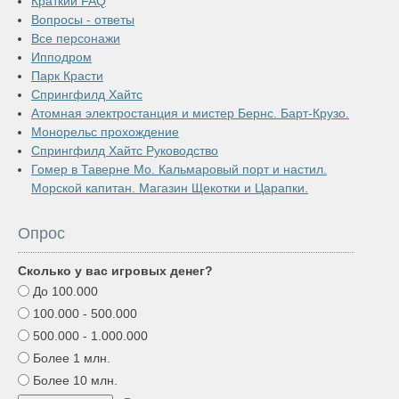
Краткий FAQ
Вопросы - ответы
Все персонажи
Ипподром
Парк Красти
Спрингфилд Хайтс
Атомная электростанция и мистер Бернс. Барт-Крузо.
Монорельс прохождение
Спрингфилд Хайтс Руководство
Гомер в Таверне Мо. Кальмаровый порт и настил.
Морской капитан. Магазин Щекотки и Царапки.
Опрос
Сколько у вас игровых денег?
До 100.000
100.000 - 500.000
500.000 - 1.000.000
Более 1 млн.
Более 10 млн.