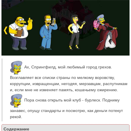
Ах, Спрингфилд, мой любимый город грехов.
Возглавляет все списки страны по мелкому воровству,
коррупции, извращенцам, негодяя, мерзавцам, распутникам
и, если мне не изменяет память, кошачьему ожирению.
Пора снова открыть мой клуб - бурлеск. Подниму
занавес, опущу стандарты и посмотрю, как деньги потекут
рекой.
Содержание