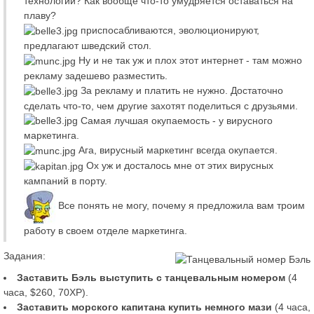
технологий? Как вообще что-то умудряется оставаться на
плаву?
приспосабливаются, эволюционируют,
предлагают шведский стол.
Ну и не так уж и плох этот интернет - там можно
рекламу задешево разместить.
За рекламу и платить не нужно. Достаточно
сделать что-то, чем другие захотят поделиться с друзьями.
Самая лучшая окупаемость - у вирусного
маркетинга.
Ага, вирусный маркетинг всегда окупается.
Ох уж и досталось мне от этих вирусных
кампаний в порту.
Все понять не могу, почему я предложила вам троим
работу в своем отделе маркетинга.
Задания:
Заставить Бэль выступить с танцевальным номером
(4
часа, $260, 70XP).
Заставить морского капитана купить немного мази
(4 часа,