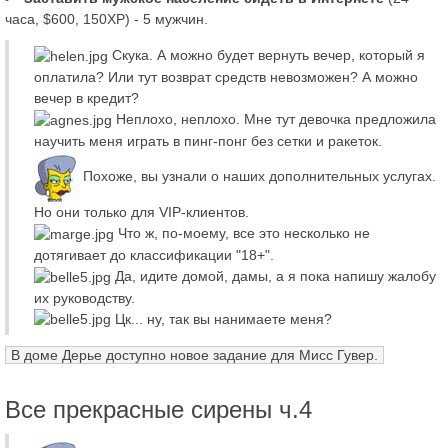
часа, $600, 150XP) - 5 мужчин.
Скука. А можно будет вернуть вечер, который я
оплатила? Или тут возврат средств невозможен? А можно
вечер в кредит?
Неплохо, неплохо. Мне тут девочка предложила
научить меня играть в пинг-понг без сетки и ракеток.
Похоже, вы узнали о наших дополнительных услугах.
Но они только для VIP-клиентов.
Что ж, по-моему, все это несколько не
дотягивает до классификации "18+".
Да, идите домой, дамы, а я пока напишу жалобу
их руководству.
Цк... ну, так вы нанимаете меня?
В доме Дерье доступно новое задание для Мисс Гувер.
Все прекрасные сирены ч.4