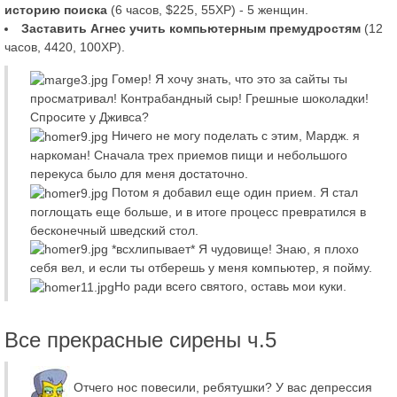
историю поиска
(6 часов, $225, 55XP) - 5 женщин.
Заставить Агнес учить компьютерным премудростям
(12
часов, 4420, 100XP).
Гомер! Я хочу знать, что это за сайты ты
просматривал! Контрабандный сыр! Грешные шоколадки!
Спросите у Дживса?
Ничего не могу поделать с этим, Мардж. я
наркоман! Сначала трех приемов пищи и небольшого
перекуса было для меня достаточно.
Потом я добавил еще один прием. Я стал
поглощать еще больше, и в итоге процесс превратился в
бесконечный шведский стол.
*всхлипывает* Я чудовище! Знаю, я плохо
себя вел, и если ты отберешь у меня компьютер, я пойму.
Но ради всего святого, оставь мои куки.
Все прекрасные сирены ч.5
Отчего нос повесили, ребятушки? У вас депрессия