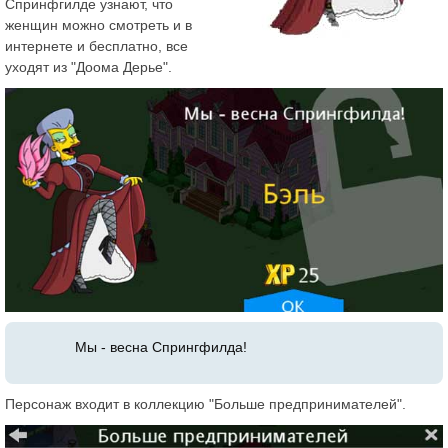
Спринфгилде узнают, что
женщин можно смотреть и в
интернете и бесплатно, все
уходят из "Доома Дерье".
Мы - весна Спрингфилда!
Персонаж входит в коллекцию "Больше предпринимателей".