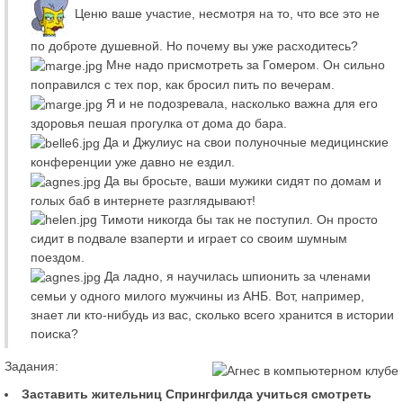
Ценю ваше участие, несмотря на то, что все это не
по доброте душевной. Но почему вы уже расходитесь?
Мне надо присмотреть за Гомером. Он сильно
поправился с тех пор, как бросил пить по вечерам.
Я и не подозревала, насколько важна для его
здоровья пешая прогулка от дома до бара.
Да и Джулиус на свои полуночные медицинские
конференции уже давно не ездил.
Да вы бросьте, ваши мужики сидят по домам и
голых баб в интернете разглядывают!
Тимоти никогда бы так не поступил. Он просто
сидит в подвале взаперти и играет со своим шумным
поездом.
Да ладно, я научилась шпионить за членами
семьи у одного милого мужчины из АНБ. Вот, например,
знает ли кто-нибудь из вас, сколько всего хранится в истории
поиска?
Задания:
Заставить жительниц Спрингфилда учиться смотреть