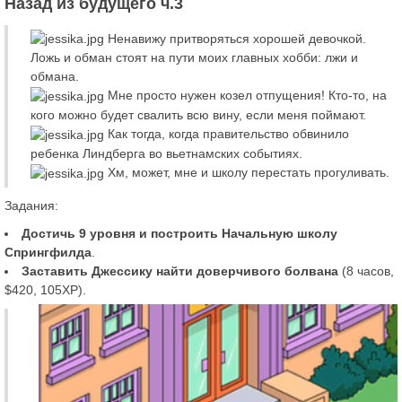
Назад из будущего ч.3
Ненавижу притворяться хорошей девочкой.
Ложь и обман стоят на пути моих главных хобби: лжи и
обмана.
Мне просто нужен козел отпущения! Кто-то, на
кого можно будет свалить всю вину, если меня поймают.
Как тогда, когда правительство обвинило
ребенка Линдберга во вьетнамских событиях.
Хм, может, мне и школу перестать прогуливать.
Задания:
Достичь 9 уровня и построить Начальную школу
Спрингфилда
.
Заставить Джессику найти доверчивого болвана
(8 часов,
$420, 105XP).