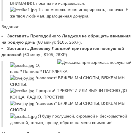
ВНИМАНИЯ, пока ты не исправишься.
Ты не можешь меня игнорировать, папочка. Я
же твоя любимая, драгоценная дочурка!
Задания:
Заставить Преподобного Лавджоя не обращать внимания
на родную дочь
(60 минут, $105, 26XP).
Заставить Джессику Лавджой притворится послушной
девочкой
(60 минут, $105, 26XP).
О,
папа? Папочка? ПАПУЛЕЧКА!
*напевает* ВЯЖЕМ МЫ СНОПЫ, ВЯЖЕМ МЫ
СНОПЫ.
Прекрати! ПРЕКРАТИ ИЛИ ВЫУЧИ ПЕСНЮ ДО
КОНЦА! ЛАДНО, ПРОСТИ!!!
*напевает* ВЯЖЕМ МЫ СНОПЫ, ВЯЖЕМ МЫ
СНОПЫ.
Я буду послушной, скромной и бескорыстной
девочкой, только, прошу, обрати на меня внимание!