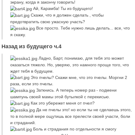
экрану, когда я закончу говорить!
Ай, Карамба! Ты из будущего!
Скажи, что я должен сделать , чтобы
предотвратить свою ужасную участь?
Все просто. Тебе нужно лишь делать... все, что
я скажу.
Назад из будущего ч.4
Ладно, Барт, понимаю, для тебя это может
оказаться тяжело. Но, уверяю, это намного проще того, что
ждет тебя в будущем.
Это пчелы? Скажи мне, что это пчелы. Моргни 2
раза, если это пчелы.
Заткнись. А теперь номер раз - подмени
шампунь своей мамы этой бутылкой с перекисью.
Как это убережет меня от пчел?
Да не пчелы это! но если ты не сделаешь этого,
то в полной мере ощутишь все прелести своей участи, боли
и страданий.
Боль и страдания по отдельности я смогу