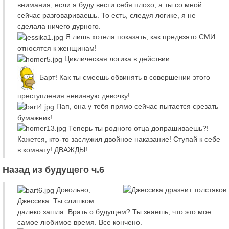
внимания, если я буду вести себя плохо, а ты со мной
сейчас разговариваешь. То есть, следуя логике, я не
сделала ничего дурного.
Я лишь хотела показать, как предвзято СМИ
относятся к женщинам!
Циклическая логика в действии.
Барт! Как ты смеешь обвинять в совершении этого
преступления невинную девочку!
Пап, она у тебя прямо сейчас пытается срезать
бумажник!
Теперь ты родного отца допрашиваешь?!
Кажется, кто-то заслужил двойное наказание! Ступай к себе
в комнату! ДВАЖДЫ!
Назад из будущего ч.6
Довольно,
Джессика. Ты слишком
далеко зашла. Врать о будущем? Ты знаешь, что это мое
самое любимое время. Все кончено.