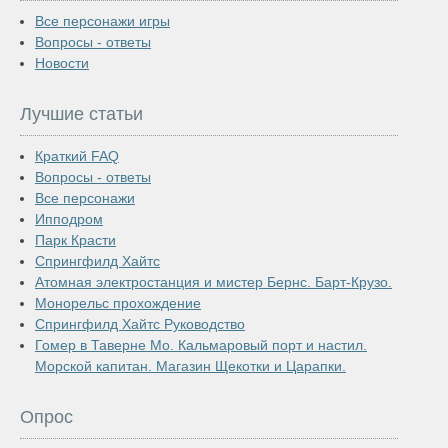
Все персонажи игры
Вопросы - ответы
Новости
Лучшие статьи
Краткий FAQ
Вопросы - ответы
Все персонажи
Ипподром
Парк Красти
Спрингфилд Хайтс
Атомная электростанция и мистер Бернс. Барт-Крузо.
Монорельс прохождение
Спрингфилд Хайтс Руководство
Гомер в Таверне Мо. Кальмаровый порт и настил.
Морской капитан. Магазин Щекотки и Царапки.
Опрос