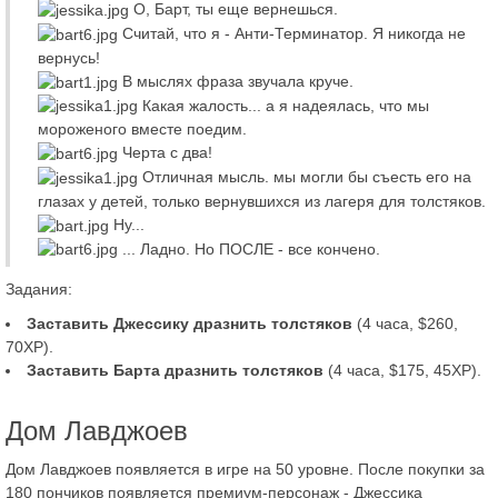
О, Барт, ты еще вернешься.
Считай, что я - Анти-Терминатор. Я никогда не
вернусь!
В мыслях фраза звучала круче.
Какая жалость... а я надеялась, что мы
мороженого вместе поедим.
Черта с два!
Отличная мысль. мы могли бы съесть его на
глазах у детей, только вернувшихся из лагеря для толстяков.
Ну...
... Ладно. Но ПОСЛЕ - все кончено.
Задания:
Заставить Джессику дразнить толстяков
(4 часа, $260,
70XP).
Заставить Барта дразнить толстяков
(4 часа, $175, 45XP).
Дом Лавджоев
Дом Лавджоев появляется в игре на 50 уровне. После покупки за
180 пончиков появляется премиум-персонаж - Джессика