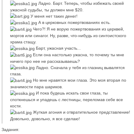
Ладно. Барт. Теперь, чтобы избежать своей
ужасной судьбы, ты должен мне $20.
У меня нет таких денег!
А в церковных пожертвованиях есть.
Чего?! Я не ворую пожертвования из церквей,
моргов или синагог. Ну, разве, что-нибудь из синтоистского
храма стащу.
Барт, ужасная участь...
Если она настолько ужасна, то почему ты мне
ничего про нее не рассказываешь?
Ладно. Сначала у тебя из глазниц вывалятся
глаза.
Но мне нравятся мои глаза. Это моя вторая по
значимости пара шариков.
И пока будешь искать свои глаза, ты
споткнешься и упадешь с лестницы, переломав себе все
кости.
Жуткая агония и отвратительное представление!
Довольно, довольно, я все сделаю!
Задания: