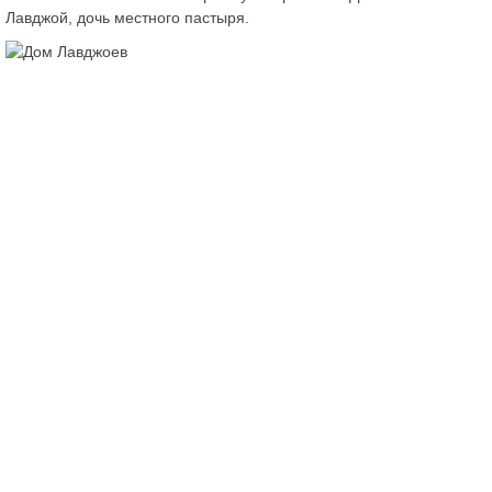
Лавджой, дочь местного пастыря.