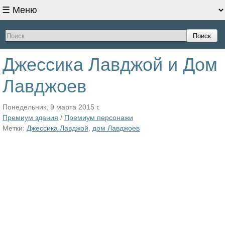
Поиск
Джессика Лавджой и Дом
Лавджоев
Понедельник, 9 марта 2015 г.
Премиум здания
/
Премиум персонажи
Метки:
Джессика Лавджой
,
дом Лавджоев