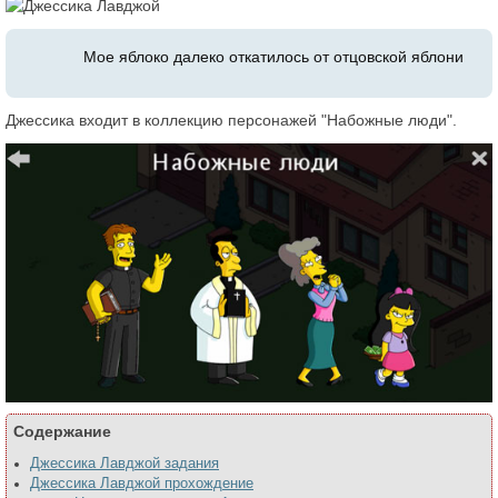
Мое яблоко далеко откатилось от отцовской яблони
Джессика входит в коллекцию персонажей "Набожные люди".
Содержание
Джессика Лавджой задания
Джессика Лавджой прохождение