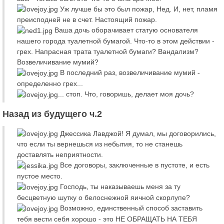
Уж лучше бы это был пожар, Нед. И, нет, пламя
преисподней не в счет. Настоящий пожар.
Ваша дочь оборачивает статую основателя
нашего города туалетной бумагой. Что-то в этом действии -
грех. Напрасная трата туалетной бумаги? Вандализм?
Возвеличивание мумий?
В последний раз, возвеличивание мумий -
определенно грех...
... стоп. Что, говоришь, делает моя дочь?
Назад из будущего ч.2
Джессика Лавджой! Я думал, мы договорились,
что если ты вернешься из небытия, то не станешь
доставлять неприятности.
Все договоры, заключенные в пустоте, и есть
пустое место.
Господь, ты наказываешь меня за ту
бесцветную шутку о белоснежной яичной скорлупе?
Возможно, единственный способ заставить
тебя вести себя хорошо - это НЕ ОБРАЩАТЬ НА ТЕБЯ