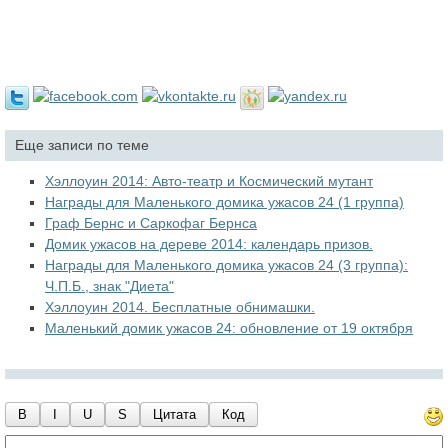
Еще записи по теме
Хэллоуин 2014: Авто-театр и Космический мутант
Награды для Маленького домика ужасов 24 (1 группа)
Граф Бернс и Саркофаг Бернса
Домик ужасов на дереве 2014: календарь призов.
Награды для Маленького домика ужасов 24 (3 группа):
Ч.П.Б., знак "Диета"
Хэллоуин 2014. Бесплатные обнимашки.
Маленький домик ужасов 24: обновление от 19 октября
B
I
U
S
Цитата
Код