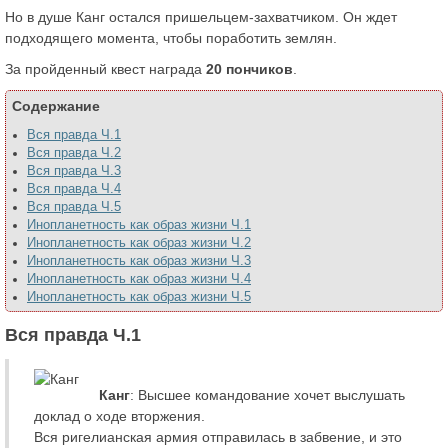
Но в душе Канг остался пришельцем-захватчиком. Он ждет
подходящего момента, чтобы поработить землян.
За пройденный квест награда
20 пончиков
.
Содержание
Вся правда Ч.1
Вся правда Ч.2
Вся правда Ч.3
Вся правда Ч.4
Вся правда Ч.5
Инопланетность как образ жизни Ч.1
Инопланетность как образ жизни Ч.2
Инопланетность как образ жизни Ч.3
Инопланетность как образ жизни Ч.4
Инопланетность как образ жизни Ч.5
Вся правда Ч.1
Канг
: Высшее командование хочет выслушать
доклад о ходе вторжения.
Вся ригелианская армия отправилась в забвение, и это