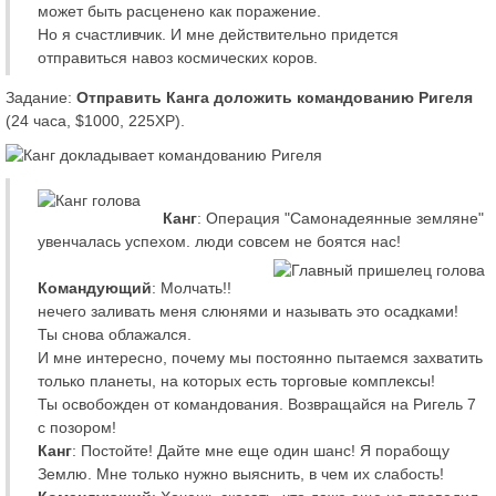
может быть расценено как поражение.
Но я счастливчик. И мне действительно придется
отправиться навоз космических коров.
Задание:
Отправить Канга доложить командованию Ригеля
(24 часа, $1000, 225XP).
Канг
: Операция "Самонадеянные земляне"
увенчалась успехом. люди совсем не боятся нас!
Командующий
: Молчать!!
нечего заливать меня слюнями и называть это осадками!
Ты снова облажался.
И мне интересно, почему мы постоянно пытаемся захватить
только планеты, на которых есть торговые комплексы!
Ты освобожден от командования. Возвращайся на Ригель 7
с позором!
Канг
: Постойте! Дайте мне еще один шанс! Я порабощу
Землю. Мне только нужно выяснить, в чем их слабость!