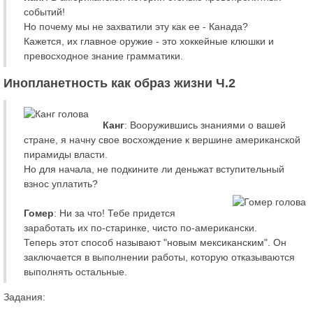
событий!
Но почему мы не захватили эту как ее - Канада?
Кажется, их главное оружие - это хоккейные клюшки и
превосходное знание грамматики.
Инопланетность как образ жизни Ч.2
Канг
: Вооружившись знаниями о вашей
стране, я начну свое восхождение к вершине американской
пирамиды власти.
Но для начала, не подкините ли деньжат вступительный
взнос уплатить?
Гомер
: Ни за что! Тебе придется
заработать их по-старинке, чисто по-американски.
Теперь этот способ называют "новым мексиканским". Он
заключается в выполнении работы, которую отказываются
выполнять остальные.
Задания: