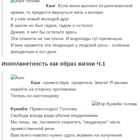
Канг
: Если меня выгонят из ригелианской
армии, то придется вернуться жить к матери.
А у нее новый молодой друг.
В школе он был гадом, гадом и остался.
Думаю, я мог бы остаться здесь.
Эта планета не так плоха. И водопады тут приличные.
И мне нравится эта тенденция у людской расы - соленые
крендельки и хот-доги.
Инопланетность как образ жизни Ч.1
Канг
: приветствую, правитель Земли! Я желаю
перейти на сторону противника.
Теперь по-настоящему.
Куимби
: Превосходно! Госпожа
Свобода всегда рада убогим неудачникам.
Мы лишь, эм, пытаемся сократить "неудачную" часть
приветственной речи.
Вам всего-навсего нужно сдать экзамен на получение