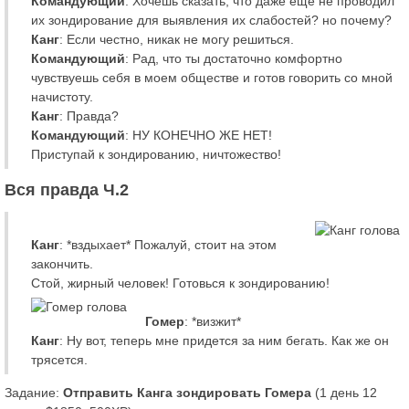
Командующий
: Хочешь сказать, что даже еще не проводил
их зондирование для выявления их слабостей? но почему?
Канг
: Если честно, никак не могу решиться.
Командующий
: Рад, что ты достаточно комфортно
чувствуешь себя в моем обществе и готов говорить со мной
начистоту.
Канг
: Правда?
Командующий
: НУ КОНЕЧНО ЖЕ НЕТ!
Приступай к зондированию, ничтожество!
Вся правда Ч.2
Канг
: *вздыхает* Пожалуй, стоит на этом
закончить.
Стой, жирный человек! Готовься к зондированию!
Гомер
: *визжит*
Канг
: Ну вот, теперь мне придется за ним бегать. Как же он
трясется.
Задание:
Отправить Канга зондировать Гомера
(1 день 12