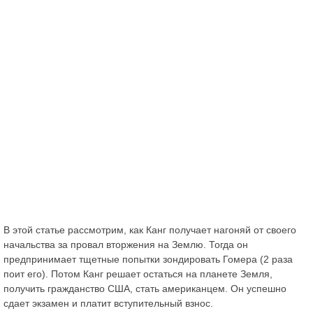
В этой статье рассмотрим, как Канг получает нагоняй от своего
начальства за провал вторжения на Землю. Тогда он
предпринимает тщетные попытки зондировать Гомера (2 раза
поит его). Потом Канг решает остаться на планете Земля,
получить гражданство США, стать американцем. Он успешно
сдает экзамен и платит вступительный взнос.