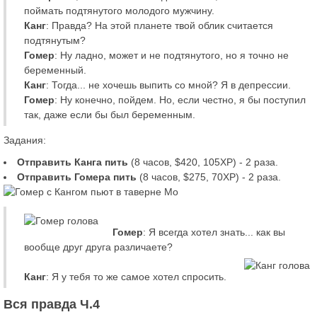
поймать подтянутого молодого мужчину.
Канг
: Правда? На этой планете твой облик считается
подтянутым?
Гомер
: Ну ладно, может и не подтянутого, но я точно не
беременный.
Канг
: Тогда... не хочешь выпить со мной? Я в депрессии.
Гомер
: Ну конечно, пойдем. Но, если честно, я бы поступил
так, даже если бы был беременным.
Задания:
Отправить Канга пить
(8 часов, $420, 105XP) - 2 раза.
Отправить Гомера пить
(8 часов, $275, 70XP) - 2 раза.
Гомер
: Я всегда хотел знать... как вы
вообще друг друга различаете?
Канг
: Я у тебя то же самое хотел спросить.
Вся правда Ч.4