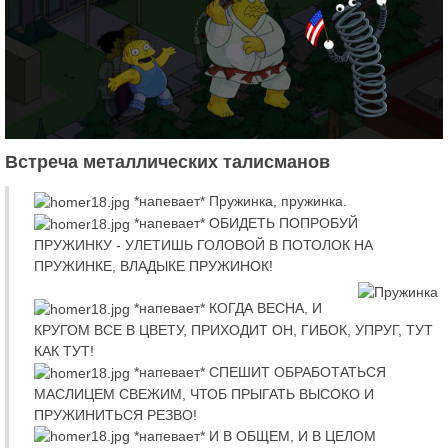
Встреча металлических талисманов
*напевает* Пружинка, пружинка.
*напевает* ОБИДЕТЬ ПОПРОБУЙ
ПРУЖИНКУ - УЛЕТИШЬ ГОЛОВОЙ В ПОТОЛОК НА
ПРУЖИНКЕ, ВЛАДЫКЕ ПРУЖИНОК!
*напевает* КОГДА ВЕСНА, И
КРУГОМ ВСЕ В ЦВЕТУ, ПРИХОДИТ ОН, ГИБОК, УПРУГ, ТУТ
КАК ТУТ!
*напевает* СПЕШИТ ОБРАБОТАТЬСЯ
МАСЛИЦЕМ СВЕЖИМ, ЧТОБ ПРЫГАТЬ ВЫСОКО И
ПРУЖИНИТЬСЯ РЕЗВО!
*напевает* И В ОБЩЕМ, И В ЦЕЛОМ