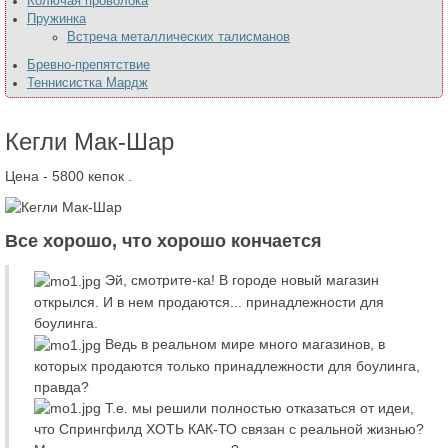
Колючая проволока
Пружинка
Встреча металлических талисманов
Бревно-препятствие
Теннисистка Мардж
Кегли Мак-Шар
Цена - 5800 кепок
.
Все хорошо, что хорошо кончается
Эй, смотрите-ка! В городе новый магазин
открылся. И в нем продаются... принадлежности для
боулинга.
Ведь в реальном мире много магазинов, в
которых продаются только принадлежности для боулинга,
правда?
Т.е. мы решили полностью отказаться от идеи,
что Спрингфилд ХОТЬ КАК-ТО связан с реальной жизнью?