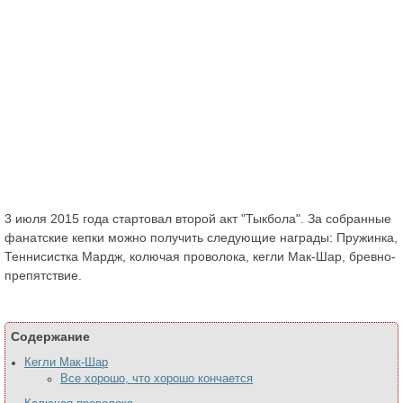
3 июля 2015 года стартовал второй акт "Тыкбола". За собранные
фанатские кепки можно получить следующие награды: Пружинка,
Теннисистка Мардж, колючая проволока, кегли Мак-Шар, бревно-
препятствие.
Содержание
Кегли Мак-Шар
Все хорошо, что хорошо кончается