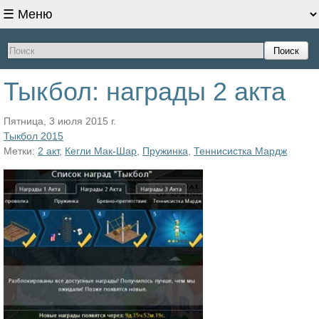
Поиск
Тыкбол: награды 2 акта
Пятница, 3 июля 2015 г.
Тыкбол 2015
Метки:
2 акт
,
Кегли Мак-Шар
,
Пружинка
,
Теннисистка Мардж