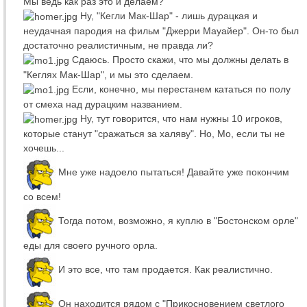
Мы ведь как раз это и делаем?
Ну, "Кегли Мак-Шар" - лишь дурацкая и
неудачная пародия на фильм "Джерри Мауайер". Он-то был
достаточно реалистичным, не правда ли?
Сдаюсь. Просто скажи, что мы должны делать в
"Кеглях Мак-Шар", и мы это сделаем.
Если, конечно, мы перестанем кататься по полу
от смеха над дурацким названием.
Ну, тут говорится, что нам нужны 10 игроков,
которые станут "сражаться за халяву". Но, Мо, если ты не
хочешь...
Мне уже надоело пытаться! Давайте уже покончим
со всем!
Тогда потом, возможно, я куплю в "Бостонском орле"
еды для своего ручного орла.
И это все, что там продается. Как реалистично.
Он находится рядом с "Прикосновением светлого