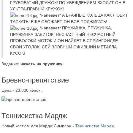
ГРУБОВАТЫЙ ДРУЖОК! ПО УБЕЖДЕНИЯМ ВХОДИТ ОН В
УЛЬТРА-ПРАВЫЙ КРУЖОК!
*напевает* А БРАЧНЫЕ КОЛЬЦА КАК ЛЮБИТ
ТАСКАТЬ! ЕЩЕ ОБОЖАЕТ ОН ВСЕ ПОДЖИГАТЬ!
*напевает* ПРУЖИНКА, ПРУЖИНКА,
ПРУЖИНКА-ЗАВИТОК! НЕСЧАСТНЫЙ-НЕСЧАСТНЫЙ
ПРОВОЛОКИ МОТОК И ОН НАЙДЕТ В СПРИНГФИЛДЕ
СВОЙ УГОЛОК! СЕЙ ЗЛОБНЫЙ ОЖИВШИЙ МЕТАЛЛА
КУСОК!
Задание:
нажать на пружинку
.
Бревно-препятствие
Цена - 23.800 кепок
.
Теннисистка Мардж
Новый костюм для Мардж Симпсон -
Теннисистка Мардж
.