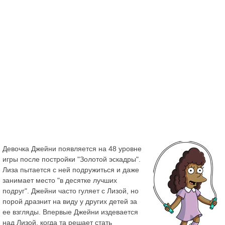
Девочка Джейни появляется на 48 уровне
игры после постройки "Золотой эскадры".
Лиза пытается с ней подружиться и даже
занимает место "в десятке лучших
подруг". Джейни часто гуляет с Лизой, но
порой дразнит на виду у других детей за
ее взгляды. Впервые Джейни издевается
над Лизой, когда та решает стать