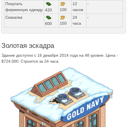
Покупать
12
-
фирменную одежду
100
часов
420
Скакалка
24
-
150
часа
600
Золотая эскадра
Здание доступно с 16 декабря 2014 года на 48 уровне. Цена -
$724.000. Строится за 24 часа.