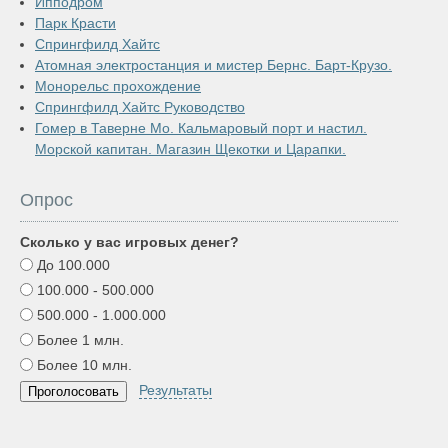
Ипподром
Парк Красти
Спрингфилд Хайтс
Атомная электростанция и мистер Бернс. Барт-Крузо.
Монорельс прохождение
Спрингфилд Хайтс Руководство
Гомер в Таверне Мо. Кальмаровый порт и настил.
Морской капитан. Магазин Щекотки и Царапки.
Опрос
Сколько у вас игровых денег?
До 100.000
100.000 - 500.000
500.000 - 1.000.000
Более 1 млн.
Более 10 млн.
Результаты