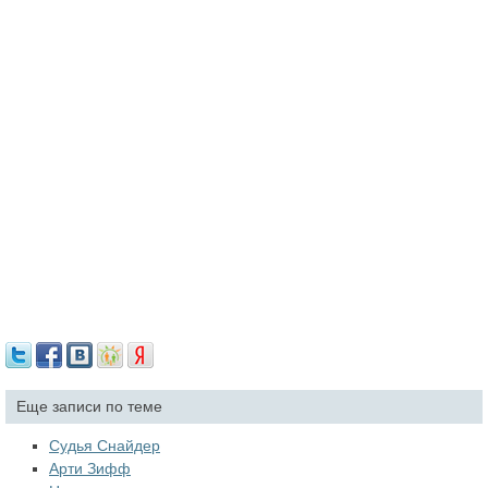
Еще записи по теме
Судья Снайдер
Арти Зифф