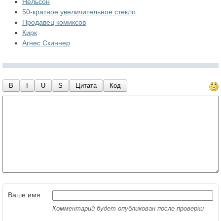
Нельсон
50-кратное увеличительное стекло
Продавец комиксов
Кирк
Агнес Скиннер
B
I
U
S
Цитата
Код
Ваше имя
Комментарий будет опубликован после проверки