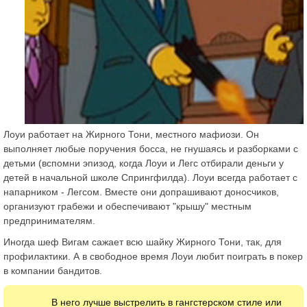
Лоуи работает на Жирного Тони, местного мафиози. Он
выполняет любые поручения босса, не гнушаясь и разборками с
детьми (вспомни эпизод, когда Лоуи и Легс отбирали деньги у
детей в начальной школе Спрингфилда). Лоуи всегда работает с
напарником - Легсом. Вместе они допрашивают доносчиков,
организуют грабежи и обеспечивают "крышу" местным
предпринимателям.
Иногда шеф Вигам сажает всю шайку Жирного Тони, так, для
профилактики. А в свободное время Лоуи любит поиграть в покер
в компании бандитов.
В него лучше выстрелить в гангстерском стиле или